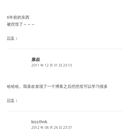
6年前的东西
被挖坟了～～～
↓
回复
康叔
2011 年 12 月 31 日 23:13
哈哈哈。我喜欢发现了一个博客之后挖挖坟可以学习很多
↓
回复
kissthnk
2012 年 08 月 26 日 23:37