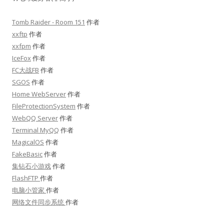
Tomb Raider - Room 151
作者
xxftp
作者
xxfpm
作者
IceFox
作者
FC大战FB
作者
SGOS
作者
Home WebServer
作者
FileProtectionSystem
作者
WebQQ Server
作者
Terminal MyQQ
作者
MagicalOS
作者
FakeBasic
作者
集钻石小游戏
作者
FlashFTP
作者
电脑小管家
作者
网络文件同步系统
作者