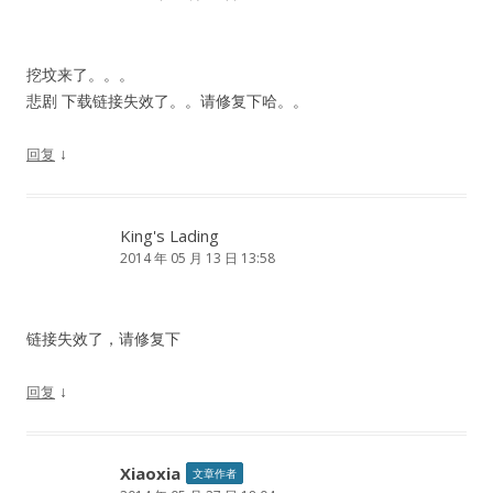
挖坟来了。。。
悲剧 下载链接失效了。。请修复下哈。。
↓
回复
King's Lading
2014 年 05 月 13 日 13:58
链接失效了，请修复下
↓
回复
Xiaoxia
文章作者