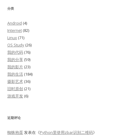
分类
Android
(4)
Internet
(82)
Linux
(71)
OS Study
(26)
我的代码
(76)
我的分享
(59)
我的影片
(23)
我的生活
(184)
摄影艺术
(36)
旧时原创
(21)
游戏开发
(6)
近期评论
蜘蛛抱蛋
发表在《
Python里使用zbar识别二维码
》