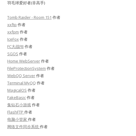
羽毛球爱好者(非高手)
Tomb Raider - Room 151
作者
xxftp
作者
xxfpm
作者
IceFox
作者
FC大战FB
作者
SGOS
作者
Home WebServer
作者
FileProtectionSystem
作者
WebQQ Server
作者
Terminal MyQQ
作者
MagicalOS
作者
FakeBasic
作者
集钻石小游戏
作者
FlashFTP
作者
电脑小管家
作者
网络文件同步系统
作者