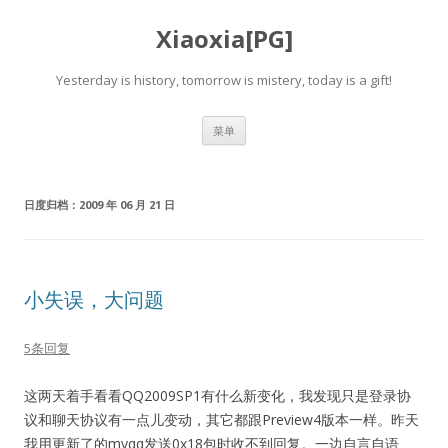
Xiaoxia[PG]
Yesterday is history, tomorrow is mistery, today is a gift!
跳
菜单
至
正
文
日度归档：
2009 年 06 月 21 日
小失误，大问题
5条回复
这两天着手看看QQ2009SP1有什么新变化，我发现只是登录协
议和聊天协议有一点儿变动，其它都跟Preview4版本一样。昨天
我用更新了的myqq发送0x18包时收不到回复。一边自言自语