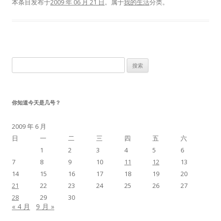
本条目发布于
2009 年 06 月 21 日
。属于
我的生活
分类。
搜
索：
你知道今天是几号？
2009 年 6 月
日
一
二
三
四
五
六
1
2
3
4
5
6
7
8
9
10
11
12
13
14
15
16
17
18
19
20
21
22
23
24
25
26
27
28
29
30
« 4 月
9 月 »