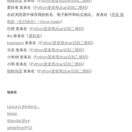
蜘蛛抱蛋
发表在《
Python里使用zbar识别二维码
》
爱好者
发表在《
Python里使用zbar识别二维码
》
在此浏览器中保存我的姓名、电子邮件和站点地址。
发表在《
悬疑 微
电影《生日快乐》/ Once Again
》
任然
发表在《
Python里使用zbar识别二维码
》
iku
发表在《
课程表
》
keenwon
发表在《
Python里使用zbar识别二维码
》
元谷
发表在《
Python里使用zbar识别二维码
》
小米88
发表在《
Python里使用zbar识别二维码
》
小明
发表在《
Python里使用zbar识别二维码
》
蜘蛛抱蛋
发表在《
Python里使用zbar识别二维码
》
链接表
Lesca is thinking…
lijiejie
Wandai Blog
whitefirer[PG]