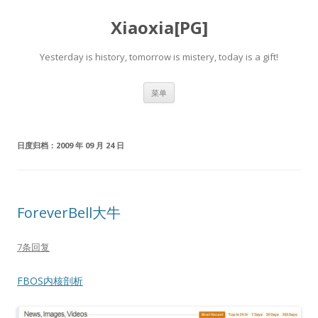
Xiaoxia[PG]
Yesterday is history, tomorrow is mistery, today is a gift!
跳
菜单
至
正
文
日度归档：
2009 年 09 月 24 日
ForeverBell大牛
7条回复
FBOS内核剖析