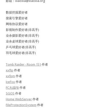
邮箱：
xiaoxia@xiaoxia.org
数据挖掘爱好者
搜索引擎爱好者
网络协议爱好者
影视制作爱好者(非高手)
业余摄影爱好者(非高手)
业余桌球爱好者(非高手)
乒乓球爱好者(非高手)
羽毛球爱好者(非高手)
Tomb Raider - Room 151
作者
xxftp
作者
xxfpm
作者
IceFox
作者
FC大战FB
作者
SGOS
作者
Home WebServer
作者
FileProtectionSystem
作者