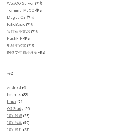
WebQQ Server
作者
Terminal MyQQ
作者
MagicalOS
作者
FakeBasic
作者
集钻石小游戏
作者
FlashFTP
作者
电脑小管家
作者
网络文件同步系统
作者
分类
Android
(4)
Internet
(82)
Linux
(71)
OS Study
(26)
我的代码
(76)
我的分享
(59)
我的影片
(23)