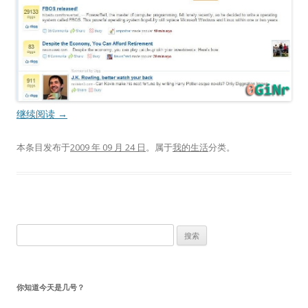
继续阅读
→
本条目发布于
2009 年 09 月 24 日
。属于
我的生活
分类。
搜
索：
你知道今天是几号？