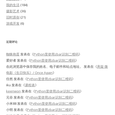
我的生活
(184)
摄影艺术
(36)
旧时原创
(21)
游戏开发
(6)
近期评论
蜘蛛抱蛋
发表在《
Python里使用zbar识别二维码
》
爱好者
发表在《
Python里使用zbar识别二维码
》
在此浏览器中保存我的姓名、电子邮件和站点地址。
发表在《
悬疑 微
电影《生日快乐》/ Once Again
》
任然
发表在《
Python里使用zbar识别二维码
》
iku
发表在《
课程表
》
keenwon
发表在《
Python里使用zbar识别二维码
》
元谷
发表在《
Python里使用zbar识别二维码
》
小米88
发表在《
Python里使用zbar识别二维码
》
小明
发表在《
Python里使用zbar识别二维码
》