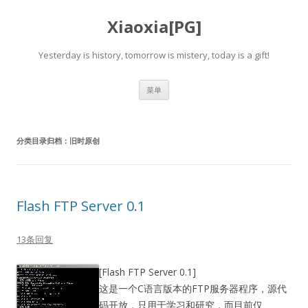
Xiaoxia[PG]
Yesterday is history, tomorrow is mistery, today is a gift!
跳
菜单
至
正
文
分类目录归档：
旧时原创
Flash FTP Server 0.1
13条回复
[Flash FTP Server 0.1]
这是一个C语言版本的FTP服务器程序，源代
码开放，只用于学习和研究，而目前仅