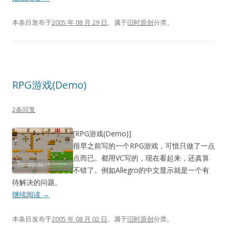
本条目发布于
2005 年 08 月 29 日
。属于
旧时原创
分类。
RPG游戏(Demo)
2条回复
[RPG游戏(Demo)]
很早之前写的一个RPG游戏，可惜只做了一点
点而已。都用VC写的，现在看起来，还真算
不错了。例如Allegro的中文显示就是一个有
待解决的问题。
继续阅读
→
本条目发布于
2005 年 08 月 02 日
。属于
旧时原创
分类。