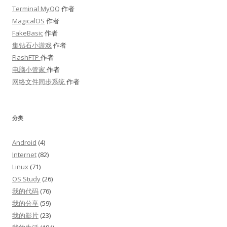
Terminal MyQQ
作者
MagicalOS
作者
FakeBasic
作者
集钻石小游戏
作者
FlashFTP
作者
电脑小管家
作者
网络文件同步系统
作者
分类
Android
(4)
Internet
(82)
Linux
(71)
OS Study
(26)
我的代码
(76)
我的分享
(59)
我的影片
(23)