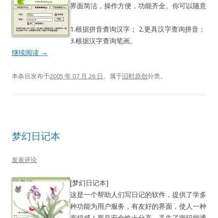
界面简洁，操作方便，功能齐全。你可以随意
1.根据拼音查询汉字； 2.更具汉字查询拼音；
3.根据汉字查询笔画。
继续阅读
→
本条目发布于
2005 年 07 月 26 日
。属于
旧时原创
分类。
梦幻日记本
发表评论
[梦幻日记本]
这是一个帮助人们写日记的软件，提供了学多
种功能为用户服务，有友好的界面，使人一种
亲切感！而且安全性十分高，丢失了密码能通