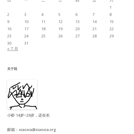
日
一
二
三
四
五
六
1
2
3
4
5
6
7
8
9
10
11
12
13
14
15
16
17
18
19
20
21
22
23
24
25
26
27
28
29
30
31
« 7 月
关于我
小虾 14岁~29岁，还在长
邮箱：
xiaoxia@xiaoxia.org