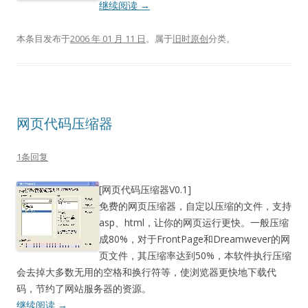
继续阅读
→
本条目发布于
2006 年 01 月 11 日
。属于
旧时原创
分类。
网页代码压缩器
1条回复
[网页代码压缩器V0.1]
免费的网页压缩器，自定以压缩的文件，支持
asp、html，让你的网页运行更快。一般压缩
成80%，对于FrontPage和Dreamwever的网
页文件，其压缩率达到50%，本软件执行压缩
会去掉大多数无用的空格和换行符等，使浏览器更快地下载代
码，节约了网站服务器的资源。
继续阅读
→