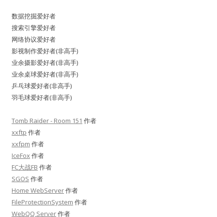
数据挖掘爱好者
搜索引擎爱好者
网络协议爱好者
影视制作爱好者(非高手)
业余摄影爱好者(非高手)
业余桌球爱好者(非高手)
乒乓球爱好者(非高手)
羽毛球爱好者(非高手)
Tomb Raider - Room 151
作者
xxftp
作者
xxfpm
作者
IceFox
作者
FC大战FB
作者
SGOS
作者
Home WebServer
作者
FileProtectionSystem
作者
WebQQ Server
作者