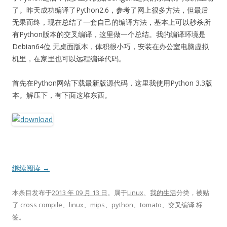
了。昨天成功编译了Python2.6，参考了网上很多方法，但最后
无果而终，现在总结了一套自己的编译方法，基本上可以秒杀所
有Python版本的交叉编译，这里做一个总结。我的编译环境是
Debian64位 无桌面版本，体积很小巧，安装在办公室电脑虚拟
机里，在家里也可以远程编译代码。
首先在Python网站下载最新版源代码，这里我使用Python 3.3版
本。解压下，有下面这堆东西。
继续阅读
→
本条目发布于
2013 年 09 月 13 日
。属于
Linux
、
我的生活
分类，被贴
了
cross compile
、
linux
、
mips
、
python
、
tomato
、
交叉编译
标
签。