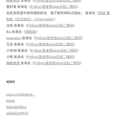
蜘蛛抱蛋
发表在《
Python里使用zbar识别二维码
》
爱好者
发表在《
Python里使用zbar识别二维码
》
在此浏览器中保存我的姓名、电子邮件和站点地址。
发表在《
悬疑 微
电影《生日快乐》/ Once Again
》
任然
发表在《
Python里使用zbar识别二维码
》
iku
发表在《
课程表
》
keenwon
发表在《
Python里使用zbar识别二维码
》
元谷
发表在《
Python里使用zbar识别二维码
》
小米88
发表在《
Python里使用zbar识别二维码
》
小明
发表在《
Python里使用zbar识别二维码
》
蜘蛛抱蛋
发表在《
Python里使用zbar识别二维码
》
链接表
Lesca is thinking…
lijiejie
Wandai Blog
whitefirer[PG]