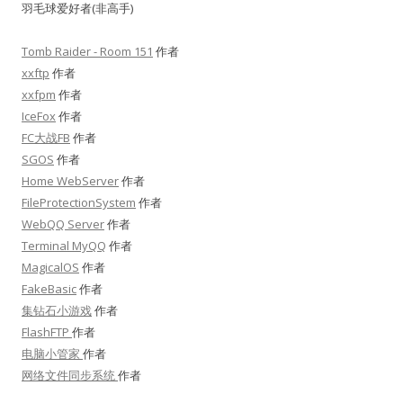
羽毛球爱好者(非高手)
Tomb Raider - Room 151
作者
xxftp
作者
xxfpm
作者
IceFox
作者
FC大战FB
作者
SGOS
作者
Home WebServer
作者
FileProtectionSystem
作者
WebQQ Server
作者
Terminal MyQQ
作者
MagicalOS
作者
FakeBasic
作者
集钻石小游戏
作者
FlashFTP
作者
电脑小管家
作者
网络文件同步系统
作者