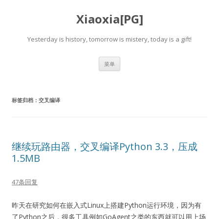
Xiaoxia[PG]
Yesterday is history, tomorrow is mistery, today is a gift!
跳
菜单
至
正
文
标签归档：
交叉编译
继续玩路由器，交叉编译Python 3.3，压成
1.5MB
47条回复
昨天在研究如何在嵌入式Linux上搭建Python运行环境，因为有
了Python之后，很多工具例如GoAgent之类的东西就可以用上场