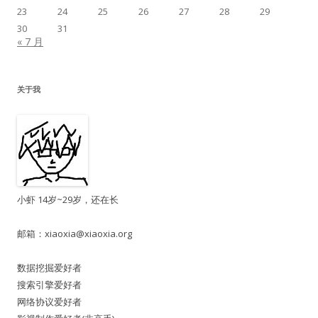
23
24
25
26
27
28
29
30
31
« 7 月
关于我
小虾 14岁~29岁，还在长
邮箱：
xiaoxia@xiaoxia.org
数据挖掘爱好者
搜索引擎爱好者
网络协议爱好者