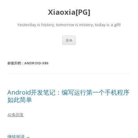
Xiaoxia[PG]
Yesterday is history, tomorrow is mistery, today is a gift!
跳
菜单
至
正
文
标签归档：
ANDROID-X86
Android开发笔记：编写运行第一个手机程序
如此简单
42条回复
继续阅读
→