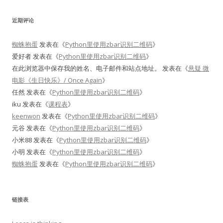
近期评论
蜘蛛抱蛋
发表在《
Python里使用zbar识别二维码
》
爱好者
发表在《
Python里使用zbar识别二维码
》
在此浏览器中保存我的姓名、电子邮件和站点地址。
发表在《
悬疑 微
电影《生日快乐》/ Once Again
》
任然
发表在《
Python里使用zbar识别二维码
》
iku
发表在《
课程表
》
keenwon
发表在《
Python里使用zbar识别二维码
》
元谷
发表在《
Python里使用zbar识别二维码
》
小米88
发表在《
Python里使用zbar识别二维码
》
小明
发表在《
Python里使用zbar识别二维码
》
蜘蛛抱蛋
发表在《
Python里使用zbar识别二维码
》
链接表