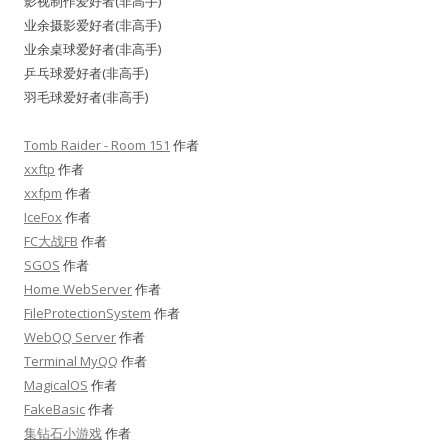
影视制作爱好者(非高手)
业余摄影爱好者(非高手)
业余桌球爱好者(非高手)
乒乓球爱好者(非高手)
羽毛球爱好者(非高手)
Tomb Raider - Room 151
作者
xxftp
作者
xxfpm
作者
IceFox
作者
FC大战FB
作者
SGOS
作者
Home WebServer
作者
FileProtectionSystem
作者
WebQQ Server
作者
Terminal MyQQ
作者
MagicalOS
作者
FakeBasic
作者
集钻石小游戏
作者