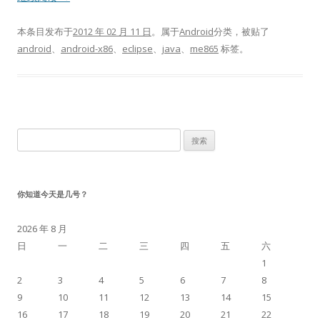
本条目发布于
2012 年 02 月 11 日
。属于
Android
分类，被贴了
android
、
android-x86
、
eclipse
、
java
、
me865
标签。
搜
索：
你知道今天是几号？
2026 年 8 月
日
一
二
三
四
五
六
1
2
3
4
5
6
7
8
9
10
11
12
13
14
15
16
17
18
19
20
21
22