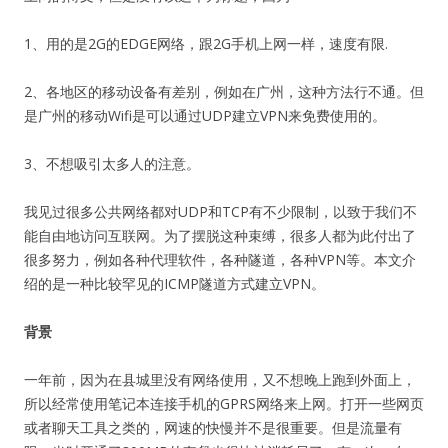
1、用的是2G的EDGE网络，跟2G手机上网一样，速度有限.
2、各地区的移动设备有差别，例如在广州，这种方法行不通。但
是广州的移动Wifi是可以通过UDP建立VPN来免费使用的。
3、不想吸引太多人的注意。
我见过很多公共网络都对UDP和TCP有不少限制，以致于我们不
能自由地访问互联网。为了摆脱这种束缚，很多人都为此付出了
很多努力，例如各种代理软件，各种隧道，各种VPN等。本文介
绍的是一种比较罕见的ICMP隧道方式建立VPN。
背景
一年前，因为在县城里没有网络使用，又不想晚上跑到外面上，
所以经常使用笔记本连接手机的GPRS网络来上网。打开一些网页
或者聊天工具之类的，网速的快慢并不是很重要。但是流量有