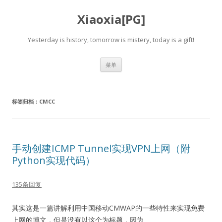
Xiaoxia[PG]
Yesterday is history, tomorrow is mistery, today is a gift!
跳
菜单
至
正
文
标签归档：
CMCC
手动创建ICMP Tunnel实现VPN上网（附
Python实现代码）
135条回复
其实这是一篇讲解利用中国移动CMWAP的一些特性来实现免费
上网的博文，但是没有以这个为标题，因为