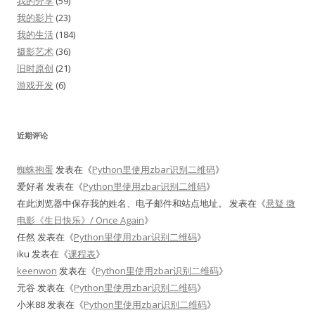
我的分享
(59)
我的影片
(23)
我的生活
(184)
摄影艺术
(36)
旧时原创
(21)
游戏开发
(6)
近期评论
蜘蛛抱蛋
发表在《
Python里使用zbar识别二维码
》
爱好者
发表在《
Python里使用zbar识别二维码
》
在此浏览器中保存我的姓名、电子邮件和站点地址。
发表在《
悬疑 微
电影《生日快乐》/ Once Again
》
任然
发表在《
Python里使用zbar识别二维码
》
iku
发表在《
课程表
》
keenwon
发表在《
Python里使用zbar识别二维码
》
元谷
发表在《
Python里使用zbar识别二维码
》
小米88
发表在《
Python里使用zbar识别二维码
》