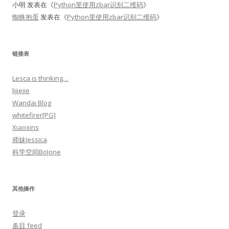
小明
发表在《
Python里使用zbar识别二维码
》
蜘蛛抱蛋
发表在《
Python里使用zbar识别二维码
》
链接表
Lesca is thinking…
lijiejie
Wandai Blog
whitefirer[PG]
Xiaoxins
师妹Jessica
科学空间BoJone
其他操作
登录
条目 feed