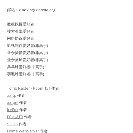
邮箱：
xiaoxia@xiaoxia.org
数据挖掘爱好者
搜索引擎爱好者
网络协议爱好者
影视制作爱好者(非高手)
业余摄影爱好者(非高手)
业余桌球爱好者(非高手)
乒乓球爱好者(非高手)
羽毛球爱好者(非高手)
Tomb Raider - Room 151
作者
xxftp
作者
xxfpm
作者
IceFox
作者
FC大战FB
作者
SGOS
作者
Home WebServer
作者