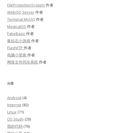
FileProtectionSystem
作者
WebQQ Server
作者
Terminal MyQQ
作者
MagicalOS
作者
FakeBasic
作者
集钻石小游戏
作者
FlashFTP
作者
电脑小管家
作者
网络文件同步系统
作者
分类
Android
(4)
Internet
(82)
Linux
(71)
OS Study
(26)
我的代码
(76)