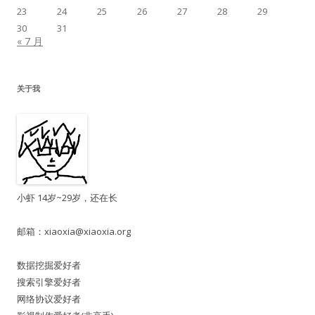
23
24
25
26
27
28
29
30
31
« 7 月
关于我
小虾 14岁~29岁，还在长
邮箱：
xiaoxia@xiaoxia.org
数据挖掘爱好者
搜索引擎爱好者
网络协议爱好者