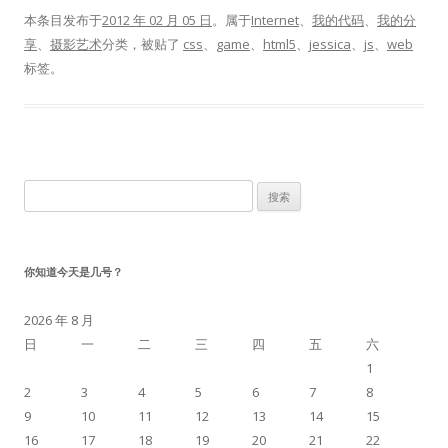
本条目发布于
2012 年 02 月 05 日
。属于
Internet
、
我的代码
、
我的分
享
、
摄影艺术
分类，被贴了
css
、
game
、
html5
、
jessica
、
js
、
web
标签。
搜
索：
你知道今天是几号？
2026 年 8 月
日
一
二
三
四
五
六
1
2
3
4
5
6
7
8
9
10
11
12
13
14
15
16
17
18
19
20
21
22