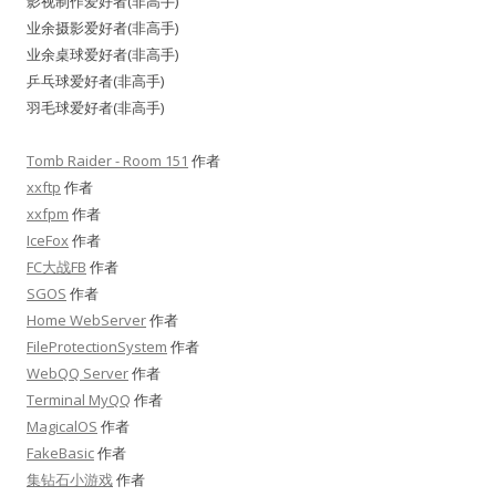
影视制作爱好者(非高手)
业余摄影爱好者(非高手)
业余桌球爱好者(非高手)
乒乓球爱好者(非高手)
羽毛球爱好者(非高手)
Tomb Raider - Room 151
作者
xxftp
作者
xxfpm
作者
IceFox
作者
FC大战FB
作者
SGOS
作者
Home WebServer
作者
FileProtectionSystem
作者
WebQQ Server
作者
Terminal MyQQ
作者
MagicalOS
作者
FakeBasic
作者
集钻石小游戏
作者