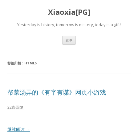
Xiaoxia[PG]
Yesterday is history, tomorrow is mistery, today is a gift!
跳
菜单
至
正
文
标签归档：
HTML5
帮菜汤弄的《有字有谋》网页小游戏
32条回复
继续阅读
→