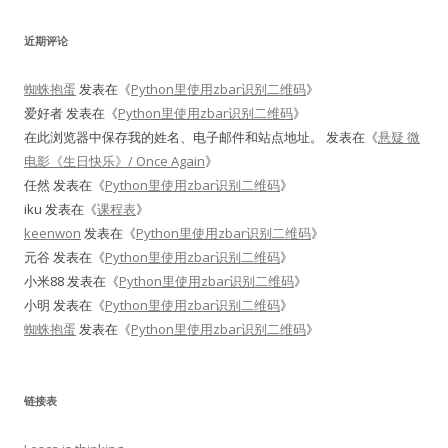
近期评论
蜘蛛抱蛋
发表在《
Python里使用zbar识别二维码
》
爱好者
发表在《
Python里使用zbar识别二维码
》
在此浏览器中保存我的姓名、电子邮件和站点地址。
发表在《
悬疑 微
电影《生日快乐》/ Once Again
》
任然
发表在《
Python里使用zbar识别二维码
》
iku
发表在《
课程表
》
keenwon
发表在《
Python里使用zbar识别二维码
》
元谷
发表在《
Python里使用zbar识别二维码
》
小米88
发表在《
Python里使用zbar识别二维码
》
小明
发表在《
Python里使用zbar识别二维码
》
蜘蛛抱蛋
发表在《
Python里使用zbar识别二维码
》
链接表