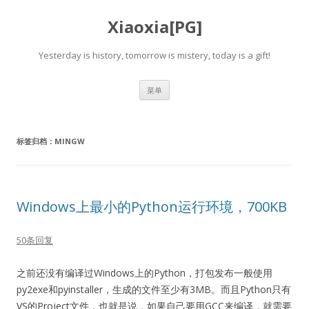
Xiaoxia[PG]
Yesterday is history, tomorrow is mistery, today is a gift!
跳
菜单
至
正
文
标签归档：
MINGW
Windows上最小的Python运行环境，700KB
50条回复
之前还没有编译过Windows上的Python，打包发布一般使用
py2exe和pyinstaller，生成的文件至少有3MB。而且Python只有
VS的Project文件，也就是说，如果自己要用GCC来编译，就需要