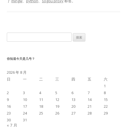
了
mingw
、
python
、
sogou proxy
标签。
搜
索：
你知道今天是几号？
2026 年 8 月
日
一
二
三
四
五
六
1
2
3
4
5
6
7
8
9
10
11
12
13
14
15
16
17
18
19
20
21
22
23
24
25
26
27
28
29
30
31
« 7 月