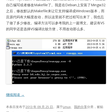
自己编写或者修改Makefile了。我是在Debian上安装了Mingw32
之后，修改默认的Makefile来让它支持编译成Windows版本，而
且源代码有大幅度改动，所以这里就不把过程写出来了，我也忘
了做了多少修改。编译方法可以参考我的上一篇博文。建议有VS
的同学还是选择VS编译比较方便，不用改动那么多。
继续阅读
→
本条目发布于
2013 年 09 月 25 日
。属于
Linux
、
我的分享
分类，被贴