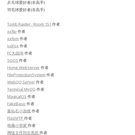
乒乓球爱好者(非高手)
羽毛球爱好者(非高手)
Tomb Raider - Room 151
作者
xxftp
作者
xxfpm
作者
IceFox
作者
FC大战FB
作者
SGOS
作者
Home WebServer
作者
FileProtectionSystem
作者
WebQQ Server
作者
Terminal MyQQ
作者
MagicalOS
作者
FakeBasic
作者
集钻石小游戏
作者
FlashFTP
作者
电脑小管家
作者
网络文件同步系统
作者