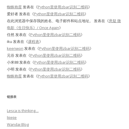
蜘蛛抱蛋
发表在《
Python里使用zbar识别二维码
》
爱好者
发表在《
Python里使用zbar识别二维码
》
在此浏览器中保存我的姓名、电子邮件和站点地址。
发表在《
悬疑 微
电影《生日快乐》/ Once Again
》
任然
发表在《
Python里使用zbar识别二维码
》
iku
发表在《
课程表
》
keenwon
发表在《
Python里使用zbar识别二维码
》
元谷
发表在《
Python里使用zbar识别二维码
》
小米88
发表在《
Python里使用zbar识别二维码
》
小明
发表在《
Python里使用zbar识别二维码
》
蜘蛛抱蛋
发表在《
Python里使用zbar识别二维码
》
链接表
Lesca is thinking…
lijiejie
Wandai Blog