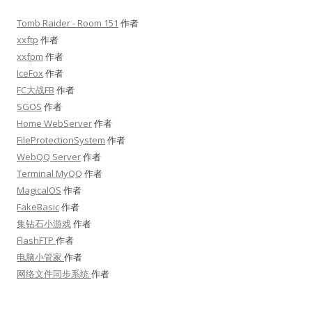
Tomb Raider - Room 151
作者
xxftp
作者
xxfpm
作者
IceFox
作者
FC大战FB
作者
SGOS
作者
Home WebServer
作者
FileProtectionSystem
作者
WebQQ Server
作者
Terminal MyQQ
作者
MagicalOS
作者
FakeBasic
作者
集钻石小游戏
作者
FlashFTP
作者
电脑小管家
作者
网络文件同步系统
作者