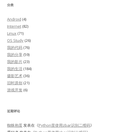
分类
Android
(4)
Internet
(82)
Linux
(71)
OS Study
(26)
我的代码
(76)
我的分享
(59)
我的影片
(23)
我的生活
(184)
摄影艺术
(36)
旧时原创
(21)
游戏开发
(6)
近期评论
蜘蛛抱蛋
发表在《
Python里使用zbar识别二维码
》