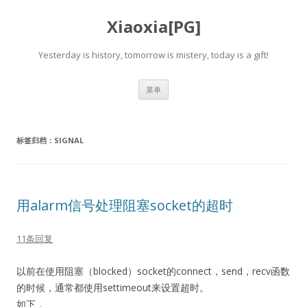
Xiaoxia[PG]
Yesterday is history, tomorrow is mistery, today is a gift!
跳
菜单
至
正
文
标签归档：
SIGNAL
用alarm信号处理阻塞socket的超时
11条回复
以前在使用阻塞（blocked）socket的connect，send，recv函数
的时候，通常都使用settimeout来设置超时。
如下，