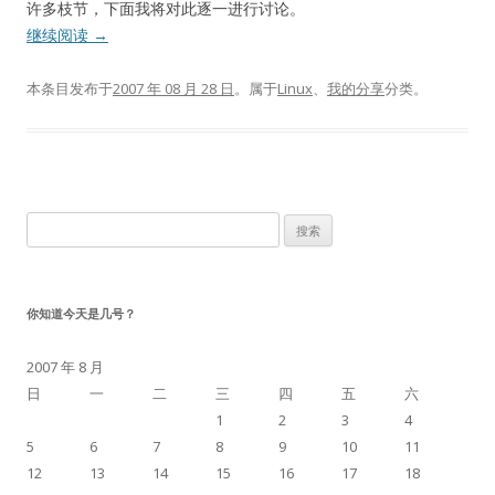
许多枝节，下面我将对此逐一进行讨论。
继续阅读
→
本条目发布于
2007 年 08 月 28 日
。属于
Linux
、
我的分享
分类。
搜
索：
你知道今天是几号？
2007 年 8 月
日
一
二
三
四
五
六
1
2
3
4
5
6
7
8
9
10
11
12
13
14
15
16
17
18