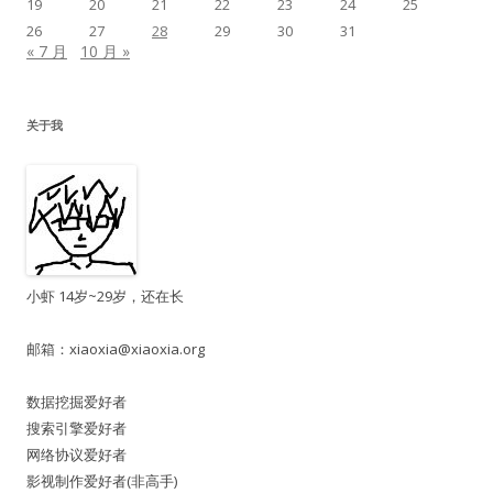
19
20
21
22
23
24
25
26
27
28
29
30
31
« 7 月
10 月 »
关于我
小虾 14岁~29岁，还在长
邮箱：
xiaoxia@xiaoxia.org
数据挖掘爱好者
搜索引擎爱好者
网络协议爱好者
影视制作爱好者(非高手)