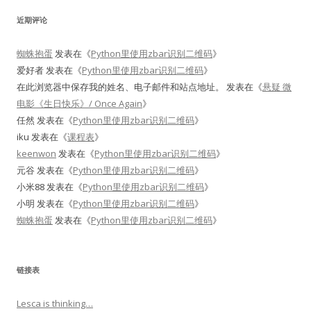
近期评论
蜘蛛抱蛋
发表在《
Python里使用zbar识别二维码
》
爱好者
发表在《
Python里使用zbar识别二维码
》
在此浏览器中保存我的姓名、电子邮件和站点地址。
发表在《
悬疑 微
电影《生日快乐》/ Once Again
》
任然
发表在《
Python里使用zbar识别二维码
》
iku
发表在《
课程表
》
keenwon
发表在《
Python里使用zbar识别二维码
》
元谷
发表在《
Python里使用zbar识别二维码
》
小米88
发表在《
Python里使用zbar识别二维码
》
小明
发表在《
Python里使用zbar识别二维码
》
蜘蛛抱蛋
发表在《
Python里使用zbar识别二维码
》
链接表
Lesca is thinking…