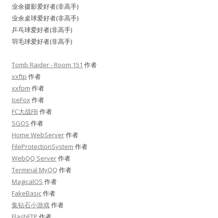
业余摄影爱好者(非高手)
业余桌球爱好者(非高手)
乒乓球爱好者(非高手)
羽毛球爱好者(非高手)
Tomb Raider - Room 151
作者
xxftp
作者
xxfpm
作者
IceFox
作者
FC大战FB
作者
SGOS
作者
Home WebServer
作者
FileProtectionSystem
作者
WebQQ Server
作者
Terminal MyQQ
作者
MagicalOS
作者
FakeBasic
作者
集钻石小游戏
作者
FlashFTP
作者