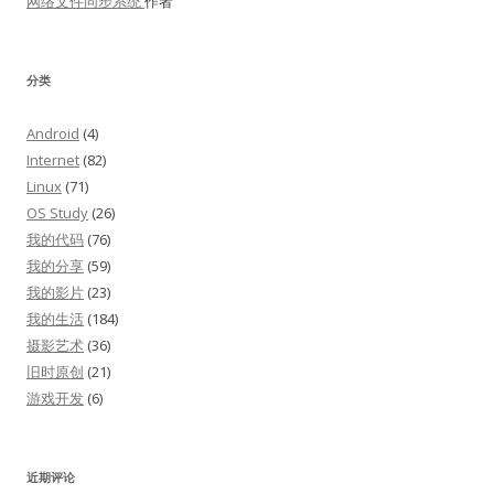
网络文件同步系统
作者
分类
Android
(4)
Internet
(82)
Linux
(71)
OS Study
(26)
我的代码
(76)
我的分享
(59)
我的影片
(23)
我的生活
(184)
摄影艺术
(36)
旧时原创
(21)
游戏开发
(6)
近期评论