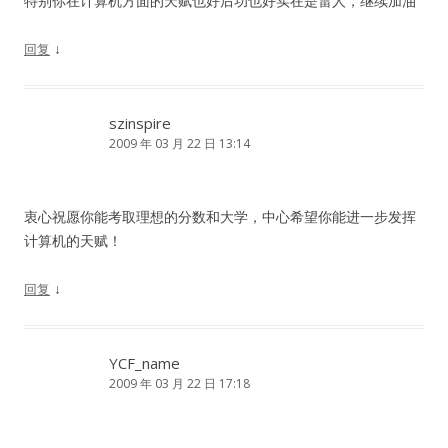
特别你在计算机方面的天赋也好后功也好实在是雷人，继续加油
↓
回复
szinspire
2009 年 03 月 22 日 13:14
衷心祝愿你能考取理想的分数和大学，中心希望你能进一步发挥
计算机的天赋！
↓
回复
YCF_name
2009 年 03 月 22 日 17:18