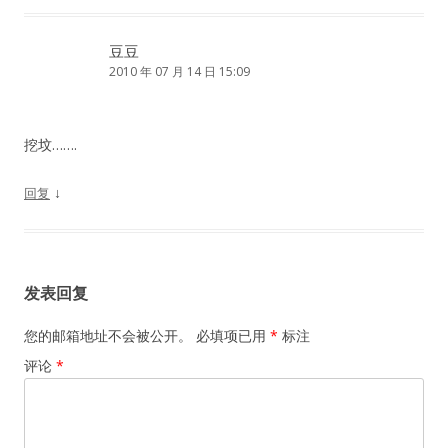
豆豆
2010 年 07 月 14 日 15:09
挖坟…….
↓
回复
发表回复
您的邮箱地址不会被公开。
必填项已用
*
标注
评论
*