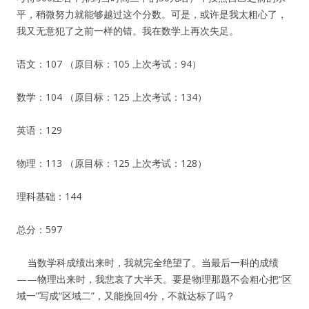
平，稍微努力就能够越过这个分数。可是，或许是我太粗心了，
我又无意犯了之前一样的错。我在数学上再次失足。
语文：107 （原目标：105 上次考试：94）
数学：104 （原目标：125 上次考试：134）
英语：129
物理：113 （原目标：125 上次考试：128）
理科基础：144
总分：597
当数学科成绩出来时，我就完全绝望了。当最后一科的成绩
——物理出来时，我悲哀了大半天。要是物理那题不会粗心把“区
域一”写成“区域二”，又能挽回4分，不就达标了吗？