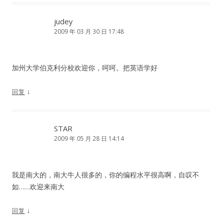
judey
2009 年 03 月 30 日 17:48
加州大学伯克利分校欢迎你，呵呵。把英语学好
↓
回复
STAR
2009 年 05 月 28 日 14:14
我是南大的，南大牛人很多的，你的编程水平很高啊，自叹不
如……欢迎来南大
↓
回复