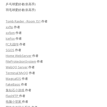
乒乓球爱好者(非高手)
羽毛球爱好者(非高手)
Tomb Raider - Room 151
作者
xxftp
作者
xxfpm
作者
IceFox
作者
FC大战FB
作者
SGOS
作者
Home WebServer
作者
FileProtectionSystem
作者
WebQQ Server
作者
Terminal MyQQ
作者
MagicalOS
作者
FakeBasic
作者
集钻石小游戏
作者
FlashFTP
作者
电脑小管家
作者