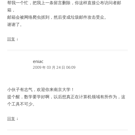
帮我一个忙，把我上一条留言删除，你这样直接公布访问者邮
箱，
邮箱会被网络爬虫抓到，然后变成垃圾邮件攻击受众。
谢谢了。
↓
回复
eniac
2009 年 03 月 24 日 06:09
小伙子有志气，欢迎你来南京大学！
提个醒，数学要学好啊，以后想真正在计算机领域有所作为，这
个工具不可少。
↓
回复