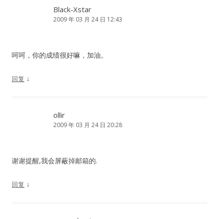
Black-Xstar
2009 年 03 月 24 日 12:43
呵呵，你的成绩很好嘛，加油。
↓
回复
ollir
2009 年 03 月 24 日 20:28
谢谢提醒,我会屏蔽掉邮箱的.
↓
回复