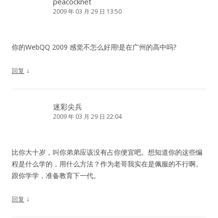
peacocknet
2009 年 03 月 29 日 13:50
你的WebQQ 2009 感觉不怎么好用!是在广州的高中吗?
↓
回复
迷彩尖兵
2009 年 03 月 29 日 22:04
比你大十岁，叫你弟弟应该没有占你便宜吧。想知道你的这些编
程是什么学的，用什么方法？作为老哥我实在是佩服的不行啊。
跟你学学，准备教育下一代。
↓
回复