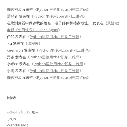
蜘蛛抱蛋
发表在《
Python里使用zbar识别二维码
》
爱好者
发表在《
Python里使用zbar识别二维码
》
在此浏览器中保存我的姓名、电子邮件和站点地址。
发表在《
悬疑 微
电影《生日快乐》/ Once Again
》
任然
发表在《
Python里使用zbar识别二维码
》
iku
发表在《
课程表
》
keenwon
发表在《
Python里使用zbar识别二维码
》
元谷
发表在《
Python里使用zbar识别二维码
》
小米88
发表在《
Python里使用zbar识别二维码
》
小明
发表在《
Python里使用zbar识别二维码
》
蜘蛛抱蛋
发表在《
Python里使用zbar识别二维码
》
链接表
Lesca is thinking…
lijiejie
Wandai Blog