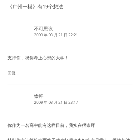
导
《
广州一模
》有19个想法
航
不可思议
2009 年 03 月 21 日 22:21
支持你，祝你考上心想的大学！
↓
回复
崇拜
2009 年 03 月 21 日 23:17
你作为一名高中能有这样目前，我实在很崇拜