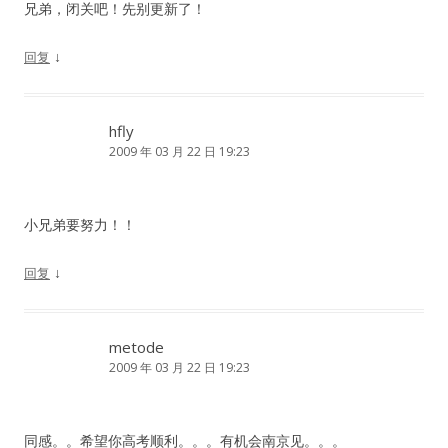
兄弟，闭关吧！先别更新了！
↓
回复
hfly
2009 年 03 月 22 日 19:23
小兄弟要努力！！
↓
回复
metode
2009 年 03 月 22 日 19:23
同感。。希望你高考顺利。。。有机会南京见。。。