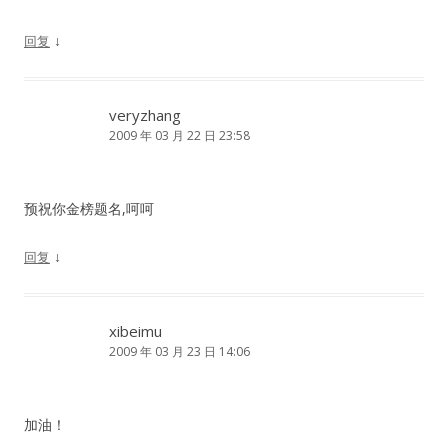
↓
回复
veryzhang
2009 年 03 月 22 日 23:58
预祝你金榜题名,呵呵
↓
回复
xibeimu
2009 年 03 月 23 日 14:06
加油！