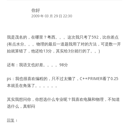
你好
2009 年 03 月 29 日 22:30
我是茂名的，在哪里？粤西。。。这次我只考了592，比你差点
(有点水分。。。物理的最后一道题我用了对的方法，可是数一开
始就算错了，他还给13分，其实给3分就行的了。。)
还有：我语文也好差。。。。98分
ps：我也很喜欢编程的，只不过太懒了，C++PRIMER看了0.25
本就丢在角落了。。。。。。
其实我想问你，你想选什么专业呢？我喜欢电脑和物理，不知道
选什么，真郁闷
↓
回复