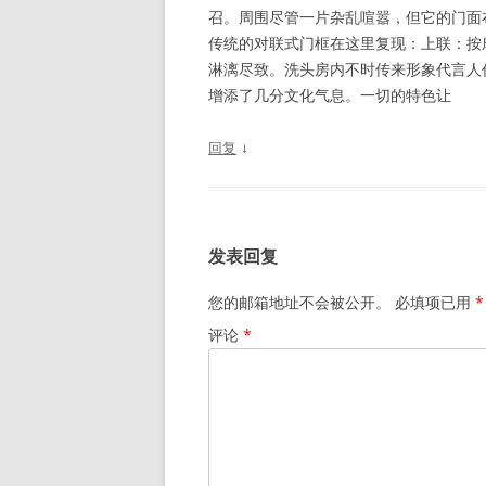
召。周围尽管一片杂乱喧嚣，但它的门面
传统的对联式门框在这里复现：上联：按
淋漓尽致。洗头房内不时传来形象代言人任
增添了几分文化气息。一切的特色让
↓
回复
发表回复
您的邮箱地址不会被公开。
必填项已用
*
评论
*