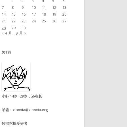
1
2
3
4
5
6
7
8
9
10
11
12
13
14
15
16
17
18
19
20
21
22
23
24
25
26
27
28
29
30
« 4 月
9 月 »
关于我
小虾 14岁~29岁，还在长
邮箱：
xiaoxia@xiaoxia.org
数据挖掘爱好者