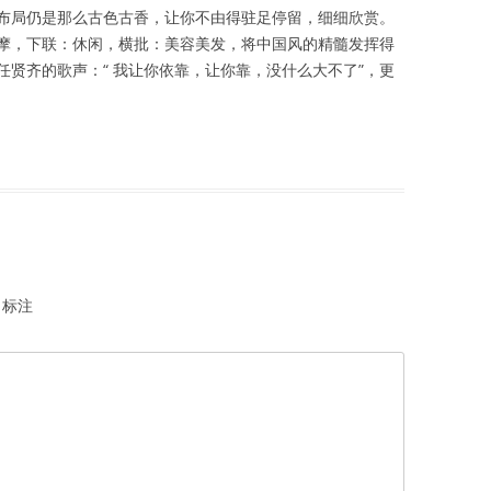
布局仍是那么古色古香，让你不由得驻足停留，细细欣赏。
摩，下联：休闲，横批：美容美发，将中国风的精髓发挥得
贤齐的歌声：“ 我让你依靠，让你靠，没什么大不了”，更
标注