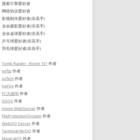
搜索引擎爱好者
网络协议爱好者
影视制作爱好者(非高手)
业余摄影爱好者(非高手)
业余桌球爱好者(非高手)
乒乓球爱好者(非高手)
羽毛球爱好者(非高手)
Tomb Raider - Room 151
作者
xxftp
作者
xxfpm
作者
IceFox
作者
FC大战FB
作者
SGOS
作者
Home WebServer
作者
FileProtectionSystem
作者
WebQQ Server
作者
Terminal MyQQ
作者
MagicalOS
作者