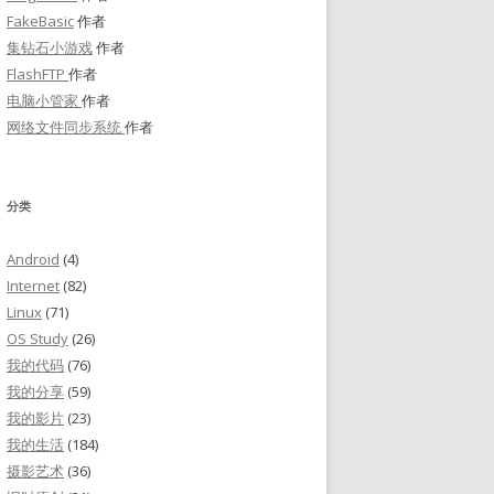
FakeBasic
作者
集钻石小游戏
作者
FlashFTP
作者
电脑小管家
作者
网络文件同步系统
作者
分类
Android
(4)
Internet
(82)
Linux
(71)
OS Study
(26)
我的代码
(76)
我的分享
(59)
我的影片
(23)
我的生活
(184)
摄影艺术
(36)