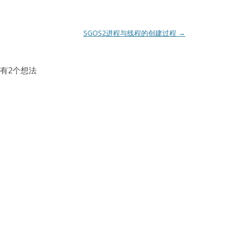
SGOS2进程与线程的创建过程
→
有2个想法