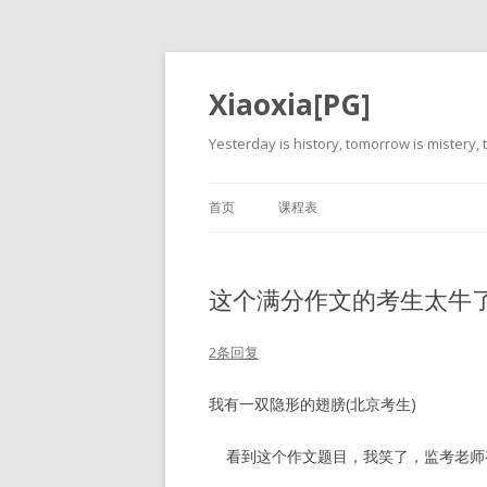
Xiaoxia[PG]
Yesterday is history, tomorrow is mistery, t
首页
课程表
这个满分作文的考生太牛
2条回复
我有一双隐形的翅膀(北京考生)
看到这个作文题目，我笑了，监考老师