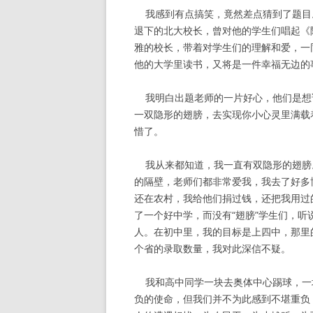
我感到有点搞笑，竟然差点猜到了题目
退下的北大校长，曾对他的学生们唱起《
雅的校长，带着对学生们的理解和爱，一
他的大学里读书，又将是一件幸福无边的
我明白出题老师的一片好心，他们是想
一双隐形的翅膀，去实现你小心灵里满载
惜了。
我从来都知道，我一直有双隐形的翅膀
的隔壁，老师们都非常爱我，我去了好多
还在农村，我给他们捐过钱，还把我用过
了一个好中学，而没有“翅膀”学生们，
人。在初中里，我的目标是上四中，那里
个省的录取数量，我对此深信不疑。
我和高中同学一块去奥体中心踢球，一
负的使命，但我们并不为此感到不堪重负