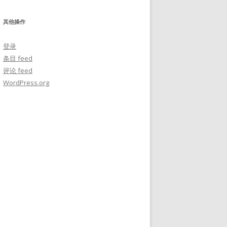
其他操作
登录
条目 feed
评论 feed
WordPress.org