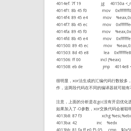
4014ef: 7f 19 jg 40150a <_m
4014f1: 8b 45 f0 mov 0xfffffff0
4014f4: 89 45 e4 mov %eax,0xff
4014f7: 8b 45 ec mov 0xffffffec
4014fa: 89 45 f0 mov %eax,0xfff
4014fd: 8b 45 e4 mov 0xffffffe
401500: 89 45 ec mov %eax,0xff
401503: 8d 45 e8 lea 0xffffffe8
401506: ff 00 incl (%eax)
401508: eb de jmp 4014e8 <_
很明显，xor法生成的汇编代码行数较多
作，这两段代码在不同的编译器就可能有
注意，上面的分析是在gcc没有开启优化
如果加入了-O参数，xor交换代码会被聪
4013b8: 87 f3 xchg %esi,%eb
4013ba: 42 inc %edx
4013bb: 81 fa ff e0 f5 05 cmp $0x5