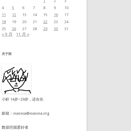
1
2
3
4
5
6
7
8
9
10
11
12
13
14
15
16
17
18
19
20
21
22
23
24
25
26
27
28
29
30
31
« 9 月
11 月 »
关于我
小虾 14岁~29岁，还在长
邮箱：
xiaoxia@xiaoxia.org
数据挖掘爱好者