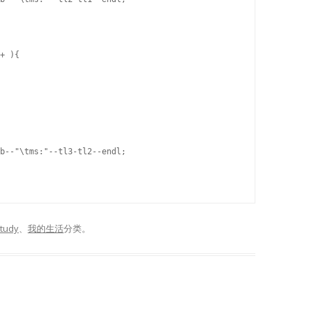
tudy
、
我的生活
分类。