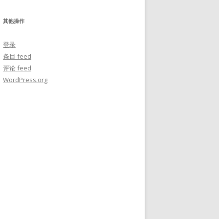
其他操作
登录
条目 feed
评论 feed
WordPress.org