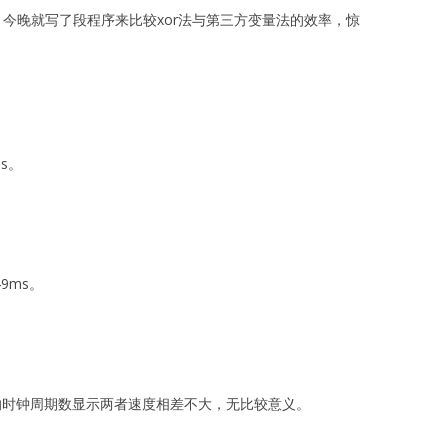
个数。今晚就写了段程序来比较xor法与第三方变量法的效率，惊
s。
9ms。
取来的时钟周期数显示两者速度相差不大，无比较意义。