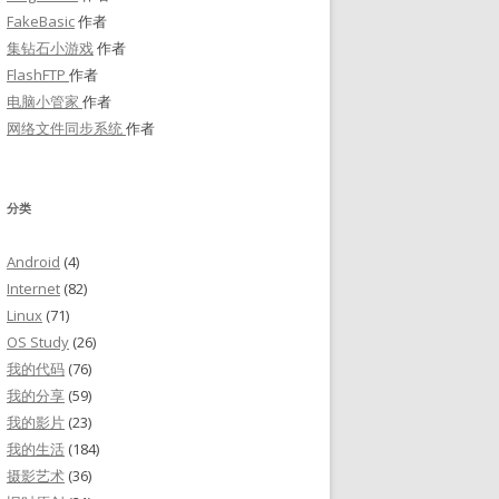
FakeBasic
作者
集钻石小游戏
作者
FlashFTP
作者
电脑小管家
作者
网络文件同步系统
作者
分类
Android
(4)
Internet
(82)
Linux
(71)
OS Study
(26)
我的代码
(76)
我的分享
(59)
我的影片
(23)
我的生活
(184)
摄影艺术
(36)