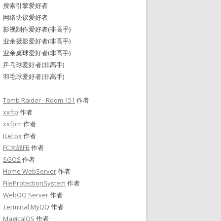
搜索引擎爱好者
网络协议爱好者
影视制作爱好者(非高手)
业余摄影爱好者(非高手)
业余桌球爱好者(非高手)
乒乓球爱好者(非高手)
羽毛球爱好者(非高手)
Tomb Raider - Room 151
作者
xxftp
作者
xxfpm
作者
IceFox
作者
FC大战FB
作者
SGOS
作者
Home WebServer
作者
FileProtectionSystem
作者
WebQQ Server
作者
Terminal MyQQ
作者
MagicalOS
作者