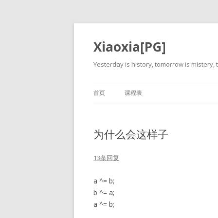
Xiaoxia[PG]
Yesterday is history, tomorrow is mistery, t
首页
课程表
为什么会这样子
13条回复
a ^= b;
b ^= a;
a ^= b;