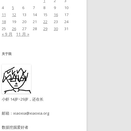
1
2
3
4
5
6
7
8
9
10
11
12
13
14
15
16
17
18
19
20
21
22
23
24
25
26
27
28
29
30
31
« 9 月
11 月 »
关于我
小虾 14岁~29岁，还在长
邮箱：
xiaoxia@xiaoxia.org
数据挖掘爱好者