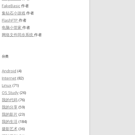
FakeBasic
作者
集钻石小游戏
作者
FlashFTP
作者
电脑小管家
作者
网络文件同步系统
作者
分类
Android
(4)
Internet
(82)
Linux
(71)
OS Study
(26)
我的代码
(76)
我的分享
(59)
我的影片
(23)
我的生活
(184)
摄影艺术
(36)