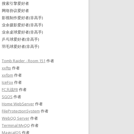
搜索引擎爱好者
网络协议爱好者
影视制作爱好者(非高手)
业余摄影爱好者(非高手)
业余桌球爱好者(非高手)
乒乓球爱好者(非高手)
羽毛球爱好者(非高手)
Tomb Raider - Room 151
作者
xxftp
作者
xxfpm
作者
IceFox
作者
FC大战FB
作者
SGOS
作者
Home WebServer
作者
FileProtectionSystem
作者
WebQQ Server
作者
Terminal MyQQ
作者
MagicalOS
作者