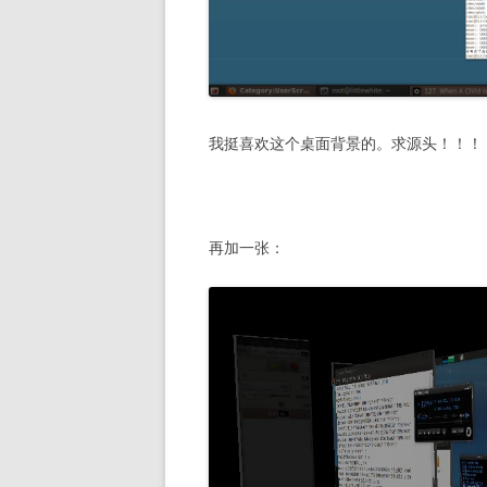
我挺喜欢这个桌面背景的。求源头！！！
再加一张：