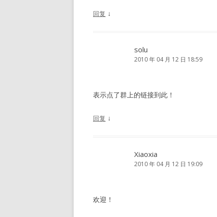
↓
回复
solu
2010 年 04 月 12 日 18:59
表示点了群上的链接到此！
↓
回复
Xiaoxia
2010 年 04 月 12 日 19:09
欢迎！