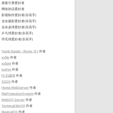
搜索引擎爱好者
网络协议爱好者
影视制作爱好者(非高手)
业余摄影爱好者(非高手)
业余桌球爱好者(非高手)
乒乓球爱好者(非高手)
羽毛球爱好者(非高手)
Tomb Raider - Room 151
作者
xxftp
作者
xxfpm
作者
IceFox
作者
FC大战FB
作者
SGOS
作者
Home WebServer
作者
FileProtectionSystem
作者
WebQQ Server
作者
Terminal MyQQ
作者
MagicalOS
作者