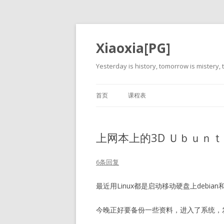
Xiaoxia[PG]
Yesterday is history, tomorrow is mistery, t
首页
课程表
上网本上的3D Ｕｂｕｎ
6条回复
最近用Linux都是启动移动硬盘上debia
今晚正好要备份一些资料，进入了系统，