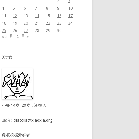
1
2
3
4
5
6
7
8
9
10
11
12
13
14
15
16
17
18
19
20
21
22
23
24
25
26
27
28
29
30
« 3 月
5 月 »
关于我
小虾 14岁~29岁，还在长
邮箱：
xiaoxia@xiaoxia.org
数据挖掘爱好者