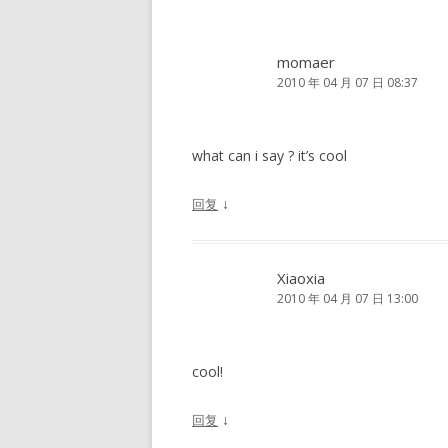
航
momaer
2010 年 04 月 07 日 08:37
what can i say ? it’s cool
↓
回复
Xiaoxia
2010 年 04 月 07 日 13:00
cool!
↓
回复