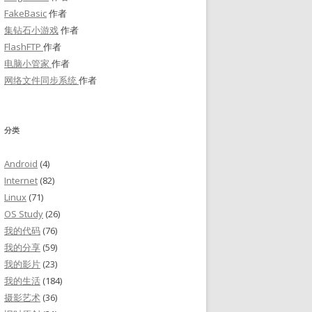
FakeBasic
作者
集钻石小游戏
作者
FlashFTP
作者
电脑小管家
作者
网络文件同步系统
作者
分类
Android
(4)
Internet
(82)
Linux
(71)
OS Study
(26)
我的代码
(76)
我的分享
(59)
我的影片
(23)
我的生活
(184)
摄影艺术
(36)