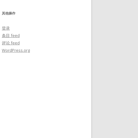
其他操作
登录
条目 feed
评论 feed
WordPress.org