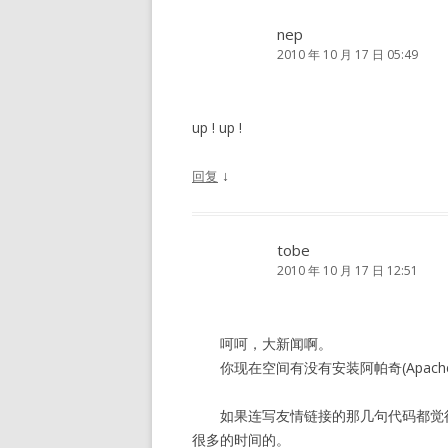
nep
2010 年 10 月 17 日 05:49
up ! up !
↓
回复
tobe
2010 年 10 月 17 日 12:51
呵呵，大新闻啊。
你现在空间有没有安装阿帕奇(Apac
如果连写友情链接的那几句代码都觉得
很多的时间的。