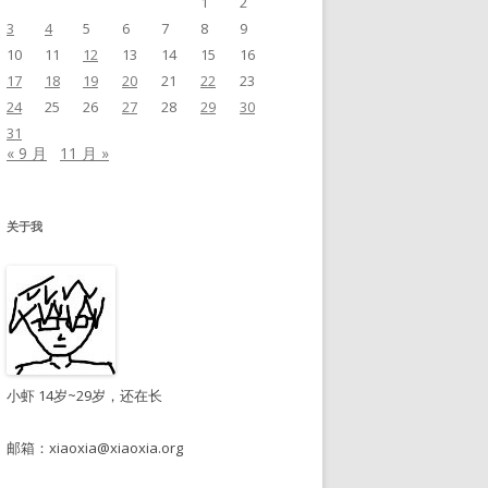
1
2
3
4
5
6
7
8
9
10
11
12
13
14
15
16
17
18
19
20
21
22
23
24
25
26
27
28
29
30
31
« 9 月
11 月 »
关于我
小虾 14岁~29岁，还在长
邮箱：
xiaoxia@xiaoxia.org