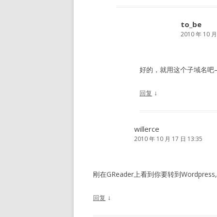
to_be
2010 年 10 月
好的，就用这个子域名吧
↓
回复
willerce
2010 年 10 月 17 日 13:35
刚在GReader上看到你要转到Wordpres
↓
回复