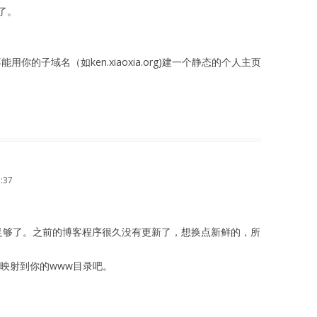
了。
子域名（如ken.xiaoxia.org)建一个静态的个人主页
:37
rver足够了。之前的博客程序很久没有更新了，想换点新鲜的，所
.org映射到你的www目录吧。