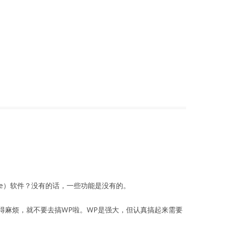
he）软件？没有的话，一些功能是没有的。
麻烦，就不要去搞WP啦。WP是强大，但认真搞起来需要