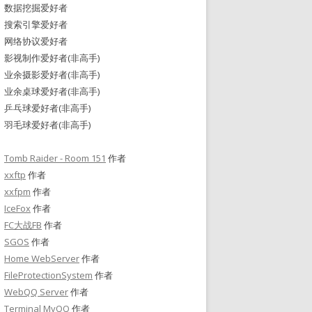
数据挖掘爱好者
搜索引擎爱好者
网络协议爱好者
影视制作爱好者(非高手)
业余摄影爱好者(非高手)
业余桌球爱好者(非高手)
乒乓球爱好者(非高手)
羽毛球爱好者(非高手)
Tomb Raider - Room 151
作者
xxftp
作者
xxfpm
作者
IceFox
作者
FC大战FB
作者
SGOS
作者
Home WebServer
作者
FileProtectionSystem
作者
WebQQ Server
作者
Terminal MyQQ
作者