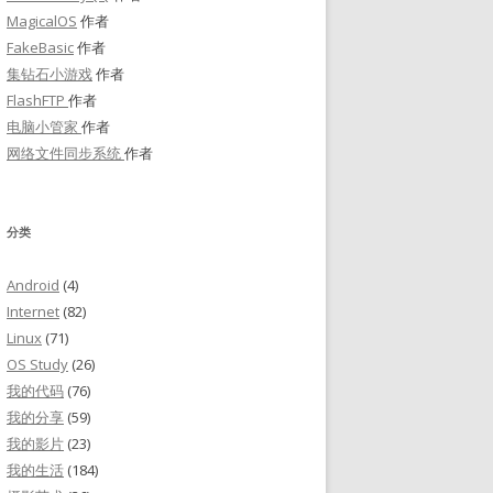
MagicalOS
作者
FakeBasic
作者
集钻石小游戏
作者
FlashFTP
作者
电脑小管家
作者
网络文件同步系统
作者
分类
Android
(4)
Internet
(82)
Linux
(71)
OS Study
(26)
我的代码
(76)
我的分享
(59)
我的影片
(23)
我的生活
(184)