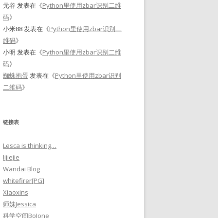
元谷
发表在《
Python里使用zbar识别二维
码
》
小米88
发表在《
Python里使用zbar识别二
维码
》
小明
发表在《
Python里使用zbar识别二维
码
》
蜘蛛抱蛋
发表在《
Python里使用zbar识别
二维码
》
链接表
Lesca is thinking…
lijiejie
Wandai Blog
whitefirer[PG]
Xiaoxins
师妹Jessica
科学空间BoJone