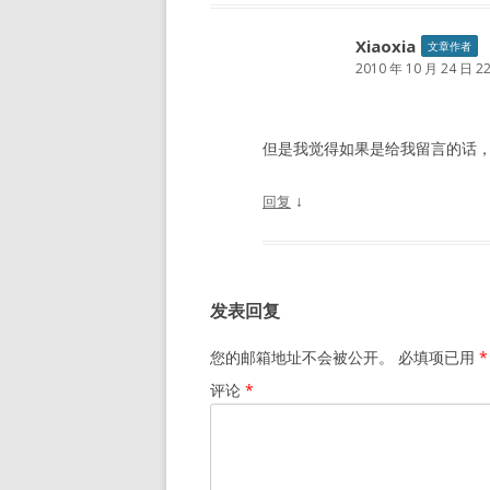
Xiaoxia
文章作者
2010 年 10 月 24 日 22
但是我觉得如果是给我留言的话
↓
回复
发表回复
您的邮箱地址不会被公开。
必填项已用
*
评论
*