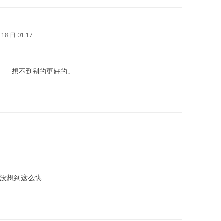
 18 日 01:17
——想不到别的更好的。
s,没想到这么快.