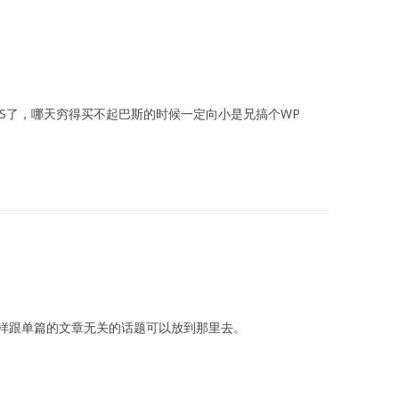
PS了，哪天穷得买不起巴斯的时候一定向小是兄搞个WP
样跟单篇的文章无关的话题可以放到那里去。