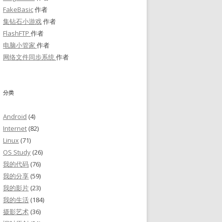
FakeBasic
作者
集钻石小游戏
作者
FlashFTP
作者
电脑小管家
作者
网络文件同步系统
作者
分类
Android
(4)
Internet
(82)
Linux
(71)
OS Study
(26)
我的代码
(76)
我的分享
(59)
我的影片
(23)
我的生活
(184)
摄影艺术
(36)