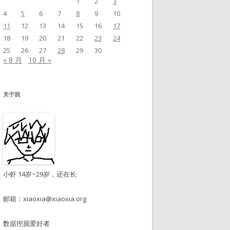
1
2
3
4
5
6
7
8
9
10
11
12
13
14
15
16
17
18
19
20
21
22
23
24
25
26
27
28
29
30
« 8 月
10 月 »
关于我
小虾 14岁~29岁，还在长
邮箱：
xiaoxia@xiaoxia.org
数据挖掘爱好者