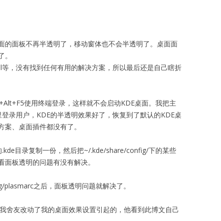
桌面的面板不再半透明了，移动窗体也不会半透明了。桌面面
了。
nt panel等，没有找到任何有用的解决方案，所以最后还是自己瞎折
l+Alt+F5使用终端登录，这样就不会启动KDE桌面。我把主
面里登录用户，KDE的半透明效果好了，恢复到了默认的KDE桌
方案、桌面插件都没有了。
目录复制一份，然后把~/.kde/share/config/下的某些
看面板透明的问题有没有解决。
nfig/plasmarc之后，面板透明问题就解决了。
是我舍友改动了我的桌面效果设置引起的，他看到此博文自己