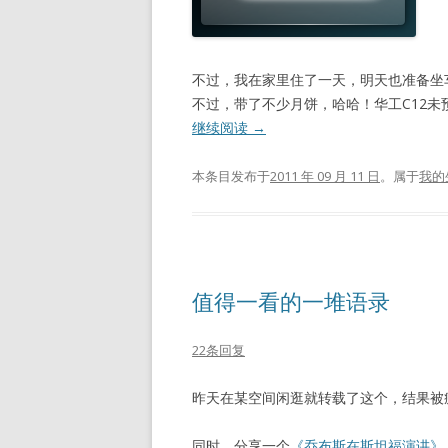
不过，我在家里住了一天，明天也准备坐
不过，带了不少月饼，哈哈！华工C12未
继续阅读
→
本条目发布于
2011 年 09 月 11 日
。属于
我的
值得一看的一堆语录
22条回复
昨天在某空间闲逛就转载了这个，结果被
同时，分享一个
《乔布斯在斯坦福演讲》