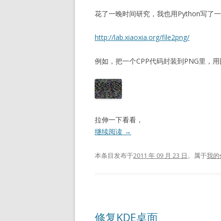
花了一晚时间研究，我也用Python写
http://lab.xiaoxia.org/file2png/
例如，把一个CPP代码封装到PNG里，
拉伸一下看看，
继续阅读
→
本条目发布于
2011 年 09 月 23 日
。属于
我的
修复KDE桌面