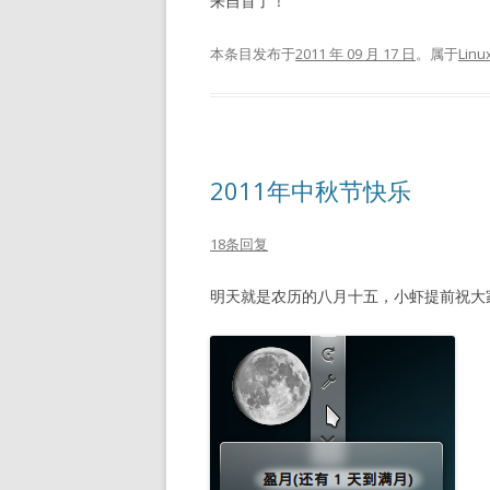
来自首了！
本条目发布于
2011 年 09 月 17 日
。属于
Linu
2011年中秋节快乐
18条回复
明天就是农历的八月十五，小虾提前祝大