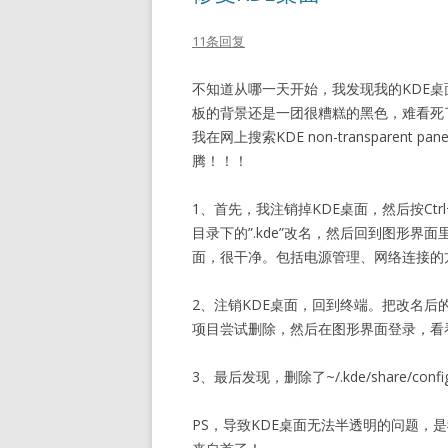
11条回复
不知道从哪一天开始，我发现我的KDE
板的背景还是一团很糟糕的黑色，难看死
我在网上搜索KDE non-transpare
腾！！！
1、首先，我注销掉KDE桌面，然后按Ctr
目录下的”.kde”改名，然后回到图形界
面，很干净。包括电源管理、网络连接的
2、注销KDE桌面，回到终端。把改名后的.kde
项目尝试删除，然后在图形界面登录，看
3、最后发现，删除了~/.kde/share/co
PS，导致KDE桌面无法半透明的问题，