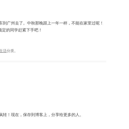
车到广州去了。中秋那晚跟上一年一样，不能在家里过呢！
预定的同学赶紧下手吧！
生活
分类。
疯转！现在，保存到博客上，分享给更多的人。