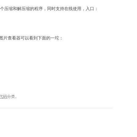
了一个压缩和解压缩的程序，同时支持在线使用，入口：
用图片查看器可以看到下面的一坨：
代码
分类。