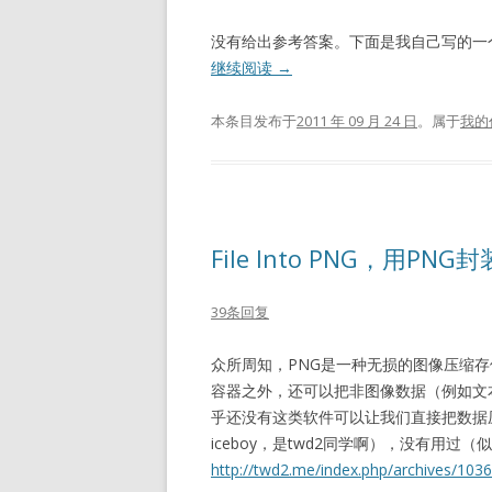
没有给出参考答案。下面是我自己写的一
继续阅读
→
本条目发布于
2011 年 09 月 24 日
。属于
我的
File Into PNG，用PNG
39条回复
众所周知，PNG是一种无损的图像压缩存
容器之外，还可以把非图像数据（例如文
乎还没有这类软件可以让我们直接把数据压
iceboy，是twd2同学啊），没有用过（似
http://twd2.me/index.php/archives/1036