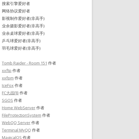
搜索引擎爱好者
网络协议爱好者
影视制作爱好者(非高手)
业余摄影爱好者(非高手)
业余桌球爱好者(非高手)
乒乓球爱好者(非高手)
羽毛球爱好者(非高手)
Tomb Raider - Room 151
作者
xxftp
作者
xxfpm
作者
IceFox
作者
FC大战FB
作者
SGOS
作者
Home WebServer
作者
FileProtectionSystem
作者
WebQQ Server
作者
Terminal MyQQ
作者
MagicalOS
作者