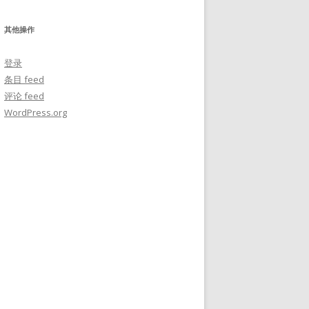
其他操作
登录
条目 feed
评论 feed
WordPress.org