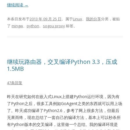
继续阅读
→
本条目发布于
2013 年 09 月 25 日
。属于
Linux
、
我的分享
分类，被贴
了
mingw
、
python
、
sogou proxy
标签。
继续玩路由器，交叉编译Python 3.3，压成
1.5MB
47条回复
昨天在研究如何在嵌入式Linux上搭建Python运行环境，因为有
了Python之后，很多工具例如GoAgent之类的东西就可以用上场
了。昨天成功编译了Python2.6，参考了网上很多方法，但最后
无果而终，现在总结了一套自己的编译方法，基本上可以秒杀所
有Python版本的交叉编译，这里做一个总结。我的编译环境是