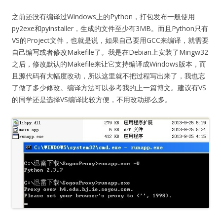
之前还没有编译过Windows上的Python，打包发布一般使用
py2exe和pyinstaller，生成的文件至少有3MB。而且Python只有
VS的Project文件，也就是说，如果自己要用GCC来编译，就需要
自己编写或者修改Makefile了。我是在Debian上安装了Mingw32
之后，修改默认的Makefile来让它支持编译成Windows版本，而
且源代码有大幅度改动，所以这里就不把过程写出来了，我也忘
了做了多少修改。编译方法可以参考我的上一篇博文。建议有VS
的同学还是选择VS编译比较方便，不用改动那么多。