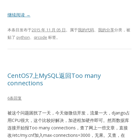
继续阅读
→
本条目发布于
2015 年 11 月 05 日
。属于
我的代码
、
我的分享
分类，被
贴了
python
、
qrcode
标签。
CentOS7上MySQL返回Too many
connections
6条回复
被这个问题困扰了一天，今天做微信开发，流量一大，django占
用CPU很大，这个比较好解决，加进程加硬件即可。然而数据库
连接开始报Too many connections，查了网上一些文章，直接
改/etc/my.cnf加入max-connections=3000，无果。又查，在