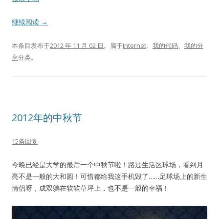
继续阅读
→
本条目发布于
2012 年 11 月 02 日
。属于
Internet
、
我的代码
、
我的分
享
分类。
2012年的中秋节
15条回复
今晚已经是大学的最后一个中秋节啦！路过生活区球场，看到月
亮不是一般的大和圆！可惜都给我这手机毁了……足球场上的新生
情侣呀，成双躺在软软草坪上，也不是一般的幸福！