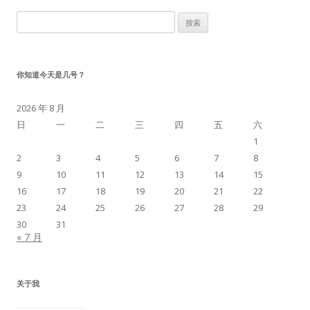
章
搜
导
索：
航
你知道今天是几号？
2026 年 8 月
日
一
二
三
四
五
六
1
2
3
4
5
6
7
8
9
10
11
12
13
14
15
16
17
18
19
20
21
22
23
24
25
26
27
28
29
30
31
« 7 月
关于我