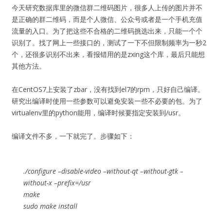
今天研究数据库里的微信群二维码图片，很多人上传的图片并不
是正确的群二维码，而是个人微信、公众号或者是一个手机充值
流量的入口。为了把这些不合格的二维码挑选出来，只能一个个
识别了。找了网上一些接口的，测试了一下不但限制频率为一秒2
个，还很多识别不出来，看报错用的是zxing这个库，最后只能想
其他方法。
在CentOS7上安装了zbar，没有找到el7的rpm，只好自己编译。
研究出编译时使用一些参数可以避免安装一些不必要的包。为了
virtualenv里的python能用，编译时候要指定安装到/usr。
编译文件不多，一下就完了。步骤如下：
./configure –disable-video –without-qt –without-gtk –
without-x –prefix=/usr
make
sudo make install