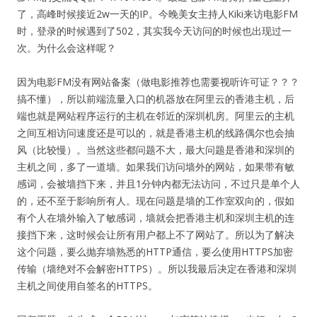
了，高峰时候接近2w一天的IP。今晚美女主持人Kiki来访电影FM
时，登录的时候遇到了502，其实我今天访问的时候也出现过一
次。为什么会这样呢？
因为电影FM没有网站备案（做电影推荐也需要视听许可证？？？
搞不懂），所以前端流量入口的机器放在阿里云的香港主机，后
端也就是网站程序运行的主机在邻近的深圳机房。阿里云的主机
之间互相访问速度还是可以的，就是香港主机的线路偶尔也会抽
风（比较慢）。当然这些都问题不大，最大问题是香港和深圳的
主机之间，多了一道墙。如果我们访问墙外的网站，如果带有敏
感词，会被墙挡下来，并且1分钟内都无法访问，不过只是单个人
的，还不至于影响所有人。现在问题是墙的工作室双向的，假如
有个人在墙外输入了敏感词，墙就会把香港主机和深圳主机的连
接挡下来，这时候会让所有用户都上不了网站了。所以为了解决
这个问题，要么抛弃墙熟悉的HTTP通信，要么使用HTTPS加密
传输（墙绝对不会解密HTTPS）。所以我最后决定在香港和深圳
主机之间使用自签名的HTTPS。