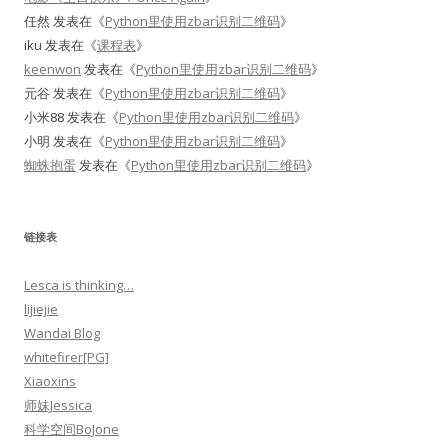
任然
发表在《
Python里使用zbar识别二维码
》
iku
发表在《
课程表
》
keenwon
发表在《
Python里使用zbar识别二维码
》
元谷
发表在《
Python里使用zbar识别二维码
》
小米88
发表在《
Python里使用zbar识别二维码
》
小明
发表在《
Python里使用zbar识别二维码
》
蜘蛛抱蛋
发表在《
Python里使用zbar识别二维码
》
链接表
Lesca is thinking…
lijiejie
Wandai Blog
whitefirer[PG]
Xiaoxins
师妹Jessica
科学空间BoJone