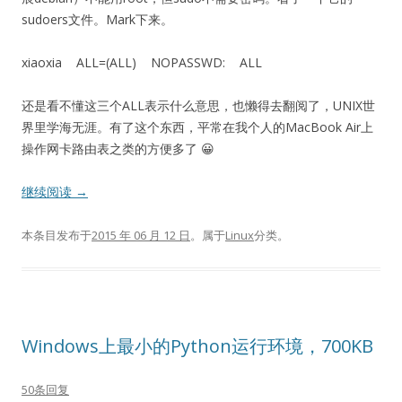
sudoers文件。Mark下来。
xiaoxia ALL=(ALL) NOPASSWD: ALL
还是看不懂这三个ALL表示什么意思，也懒得去翻阅了，UNIX世
界里学海无涯。有了这个东西，平常在我个人的MacBook Air上
操作网卡路由表之类的方便多了 😀
继续阅读
→
本条目发布于
2015 年 06 月 12 日
。属于
Linux
分类。
Windows上最小的Python运行环境，700KB
50条回复