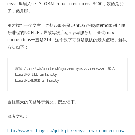
mysql里输入set GLOBAL max-connections=3000，数值是变
了，然并卵。
刚才找到一个文章，才想起原来是CentOS7的systemd限制了服
务进程的NOFILE，导致每次启动mysql服务后，查询max-
connections一直是214，这个数字可能是默认的最大值吧。解决
方法如下：
LimitNOFILE
=
infinity

LimitMEMLOCK
=
困扰整天的问题终于解决，撰文记下。
参考文献：
http://www.nethings.eu/quick-picks/mysql-max-connections/