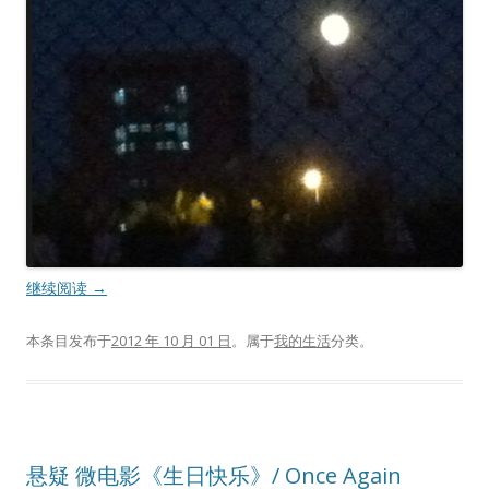
继续阅读
→
本条目发布于
2012 年 10 月 01 日
。属于
我的生活
分类。
悬疑 微电影《生日快乐》/ Once Again