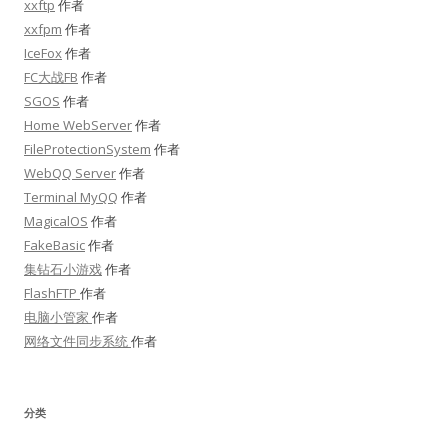
xxftp
作者
xxfpm
作者
IceFox
作者
FC大战FB
作者
SGOS
作者
Home WebServer
作者
FileProtectionSystem
作者
WebQQ Server
作者
Terminal MyQQ
作者
MagicalOS
作者
FakeBasic
作者
集钻石小游戏
作者
FlashFTP
作者
电脑小管家
作者
网络文件同步系统
作者
分类