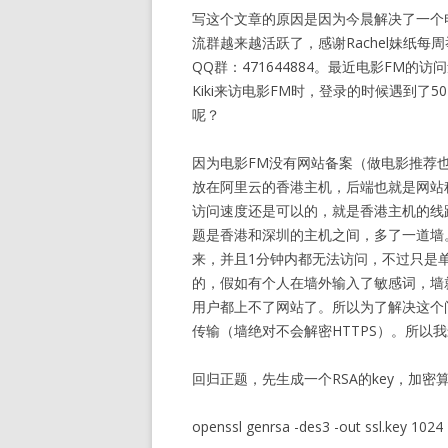
写这个文章的原因是因为今晨解决了一个电
流群越来越活跃了，感谢Rachel妹纸
QQ群：471644884。最近电影FM的
Kiki来访电影FM时，登录的时候遇到了
呢？
因为电影FM没有网站备案（做电影推荐
放在阿里云的香港主机，后端也就是网站
访问速度还是可以的，就是香港主机的线
题是香港和深圳的主机之间，多了一道墙
来，并且1分钟内都无法访问，不过只是
的，假如有个人在墙外输入了敏感词，墙
用户都上不了网站了。所以为了解决这个问
传输（墙绝对不会解密HTTPS）。所以
回归正题，先生成一个RSA的key，加密算法
openssl genrsa -des3 -out ssl.key 1024