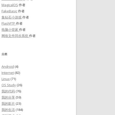
MagicalOS
作者
FakeBasic
作者
集钻石小游戏
作者
FlashFTP
作者
电脑小管家
作者
网络文件同步系统
作者
分类
Android
(4)
Internet
(82)
Linux
(71)
OS Study
(26)
我的代码
(76)
我的分享
(59)
我的影片
(23)
我的生活
(184)