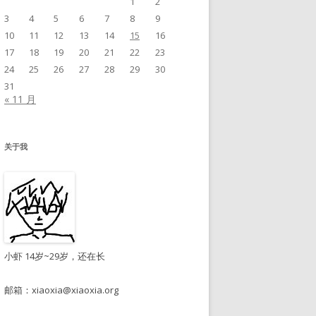
1
2
3
4
5
6
7
8
9
10
11
12
13
14
15
16
17
18
19
20
21
22
23
24
25
26
27
28
29
30
31
« 11 月
关于我
小虾 14岁~29岁，还在长
邮箱：
xiaoxia@xiaoxia.org