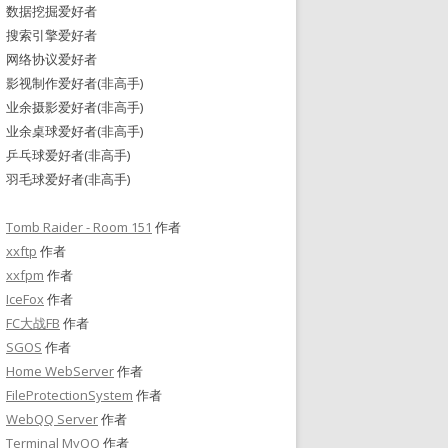
数据挖掘爱好者
搜索引擎爱好者
网络协议爱好者
影视制作爱好者(非高手)
业余摄影爱好者(非高手)
业余桌球爱好者(非高手)
乒乓球爱好者(非高手)
羽毛球爱好者(非高手)
Tomb Raider - Room 151
作者
xxftp
作者
xxfpm
作者
IceFox
作者
FC大战FB
作者
SGOS
作者
Home WebServer
作者
FileProtectionSystem
作者
WebQQ Server
作者
Terminal MyQQ
作者