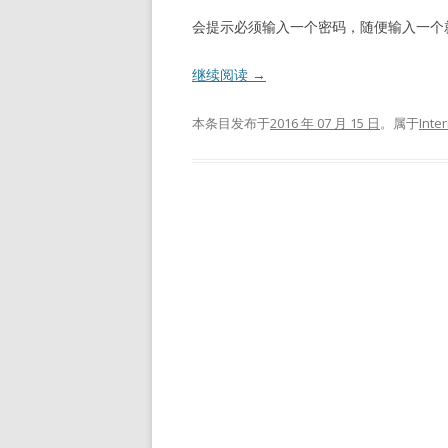
会提示必须输入一个密码，随便输入一个就
继续阅读
→
本条目发布于
2016 年 07 月 15 日
。属于
Inte