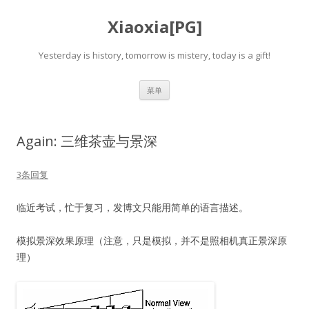
Xiaoxia[PG]
Yesterday is history, tomorrow is mistery, today is a gift!
跳
菜单
至
正
文
Again: 三维茶壶与景深
3条回复
临近考试，忙于复习，发博文只能用简单的语言描述。
模拟景深效果原理（注意，只是模拟，并不是照相机真正景深原
理）