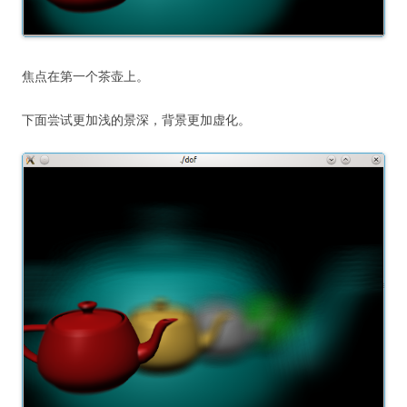
焦点在第一个茶壶上。
下面尝试更加浅的景深，背景更加虚化。