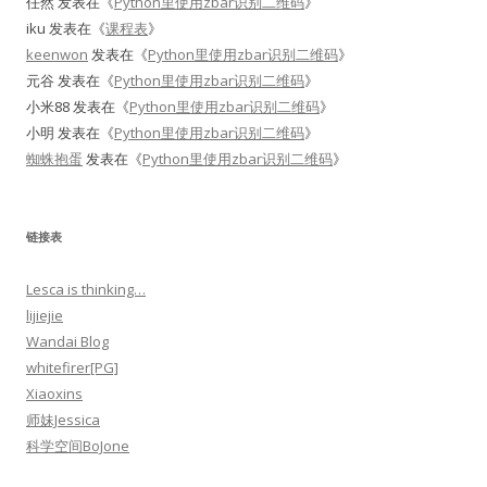
任然
发表在《
Python里使用zbar识别二维码
》
iku
发表在《
课程表
》
keenwon
发表在《
Python里使用zbar识别二维码
》
元谷
发表在《
Python里使用zbar识别二维码
》
小米88
发表在《
Python里使用zbar识别二维码
》
小明
发表在《
Python里使用zbar识别二维码
》
蜘蛛抱蛋
发表在《
Python里使用zbar识别二维码
》
链接表
Lesca is thinking…
lijiejie
Wandai Blog
whitefirer[PG]
Xiaoxins
师妹Jessica
科学空间BoJone