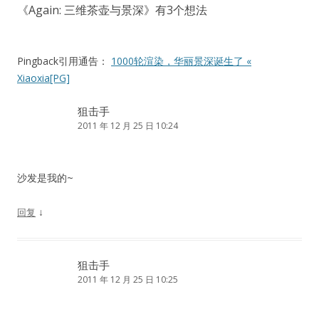
《
Again: 三维茶壶与景深
》有3个想法
Pingback引用通告：
1000轮渲染，华丽景深诞生了 «
Xiaoxia[PG]
狙击手
2011 年 12 月 25 日 10:24
沙发是我的~
↓
回复
狙击手
2011 年 12 月 25 日 10:25