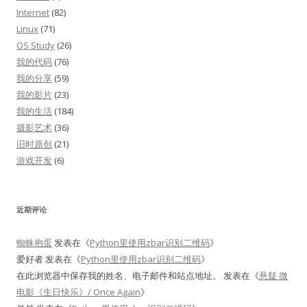
Internet
(82)
Linux
(71)
OS Study
(26)
我的代码
(76)
我的分享
(59)
我的影片
(23)
我的生活
(184)
摄影艺术
(36)
旧时原创
(21)
游戏开发
(6)
近期评论
蜘蛛抱蛋
发表在《
Python里使用zbar识别二维码
》
爱好者
发表在《
Python里使用zbar识别二维码
》
在此浏览器中保存我的姓名、电子邮件和站点地址。
发表在《
悬疑 微
电影《生日快乐》/ Once Again
》