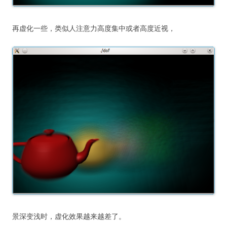
再虚化一些，类似人注意力高度集中或者高度近视，
景深变浅时，虚化效果越来越差了。