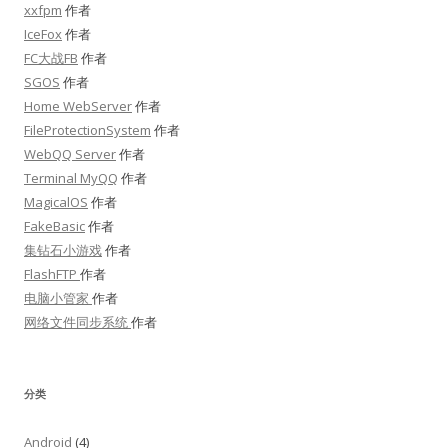
xxfpm
作者
IceFox
作者
FC大战FB
作者
SGOS
作者
Home WebServer
作者
FileProtectionSystem
作者
WebQQ Server
作者
Terminal MyQQ
作者
MagicalOS
作者
FakeBasic
作者
集钻石小游戏
作者
FlashFTP
作者
电脑小管家
作者
网络文件同步系统
作者
分类
Android
(4)