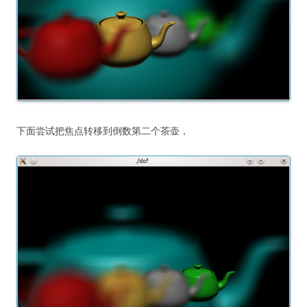
下面尝试把焦点转移到倒数第二个茶壶，