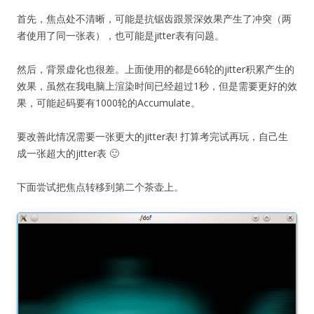
首先，焦点处不清晰，可能是抗锯齿跟景深效果产生了冲突（两
者使用了同一张表），也可能是jitter表有问题。
然后，背景虚化也很差。上面使用的都是66轮的jitter积累产生的
效果，虽然在我电脑上渲染时间已经超过1秒，但是需要更好的效
果，可能起码要有1000轮的Accumulate。
要改善此情况需要一张更大的jitter表! 打算考完试再玩，自己生
成一张超大的jitter表 🙂
下面尝试把焦点转移到第二个茶壶上。