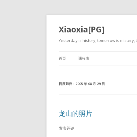
Xiaoxia[PG]
Yesterday is history, tomorrow is mistery, t
首页
课程表
日度归档：
2005 年 08 月 29 日
龙山的照片
发表评论