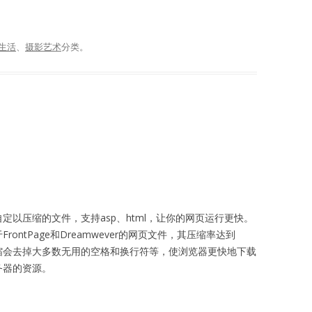
生活
、
摄影艺术
分类。
定以压缩的文件，支持asp、html，让你的网页运行更快。
rontPage和Dreamwever的网页文件，其压缩率达到
压缩会去掉大多数无用的空格和换行符等，使浏览器更快地下载
务器的资源。