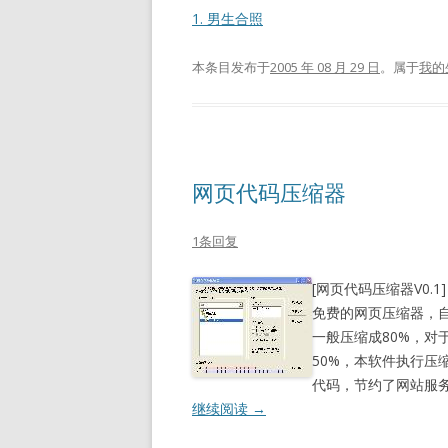
1. 男生合照
本条目发布于
2005 年 08 月 29 日
。属于
我的
网页代码压缩器
1条回复
[网页代码压缩器V0.1]
免费的网页压缩器，自
一般压缩成80%，对于F
50%，本软件执行
代码，节约了网站服
继续阅读
→