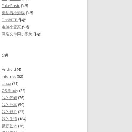
FakeBasic
作者
集钻石小游戏
作者
FlashFTP
作者
电脑小管家
作者
网络文件同步系统
作者
分类
Android
(4)
Internet
(82)
Linux
(71)
OS Study
(26)
我的代码
(76)
我的分享
(59)
我的影片
(23)
我的生活
(184)
摄影艺术
(36)