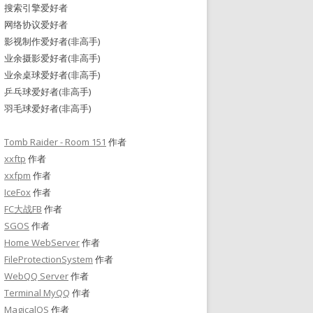
搜索引擎爱好者
网络协议爱好者
影视制作爱好者(非高手)
业余摄影爱好者(非高手)
业余桌球爱好者(非高手)
乒乓球爱好者(非高手)
羽毛球爱好者(非高手)
Tomb Raider - Room 151
作者
xxftp
作者
xxfpm
作者
IceFox
作者
FC大战FB
作者
SGOS
作者
Home WebServer
作者
FileProtectionSystem
作者
WebQQ Server
作者
Terminal MyQQ
作者
MagicalOS
作者