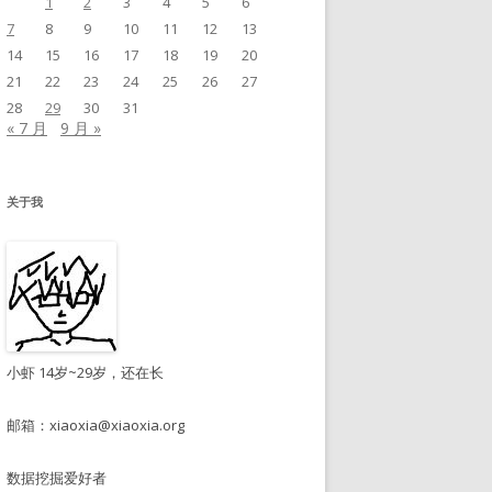
1
2
3
4
5
6
7
8
9
10
11
12
13
14
15
16
17
18
19
20
21
22
23
24
25
26
27
28
29
30
31
« 7 月
9 月 »
关于我
小虾 14岁~29岁，还在长
邮箱：
xiaoxia@xiaoxia.org
数据挖掘爱好者