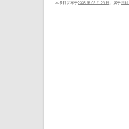
本条目发布于
2005 年 08 月 29 日
。属于
旧时