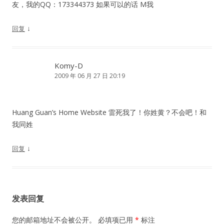
友，我的QQ：173344373 如果可以的话 M我
↓
回复
Komy-D
2009 年 06 月 27 日 20:19
Huang Guan’s Home Website 雷死我了！你姓黄？不会吧！和
我同姓
↓
回复
发表回复
您的邮箱地址不会被公开。
必填项已用
*
标注