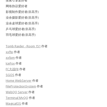
搜索引擎爱好者
网络协议爱好者
影视制作爱好者(非高手)
业余摄影爱好者(非高手)
业余桌球爱好者(非高手)
乒乓球爱好者(非高手)
羽毛球爱好者(非高手)
Tomb Raider - Room 151
作者
xxftp
作者
xxfpm
作者
IceFox
作者
FC大战FB
作者
SGOS
作者
Home WebServer
作者
FileProtectionSystem
作者
WebQQ Server
作者
Terminal MyQQ
作者
MagicalOS
作者