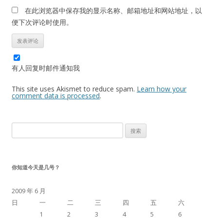
在此浏览器中保存我的显示名称、邮箱地址和网站地址，以
便下次评论时使用。
有人回复时邮件通知我
This site uses Akismet to reduce spam.
Learn how your
comment data is processed
.
搜
索：
你知道今天是几号？
2009 年 6 月
日
一
二
三
四
五
六
1
2
3
4
5
6