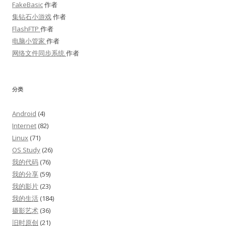
FakeBasic
作者
集钻石小游戏
作者
FlashFTP
作者
电脑小管家
作者
网络文件同步系统
作者
分类
Android
(4)
Internet
(82)
Linux
(71)
OS Study
(26)
我的代码
(76)
我的分享
(59)
我的影片
(23)
我的生活
(184)
摄影艺术
(36)
旧时原创
(21)