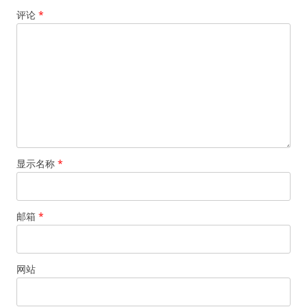
评论
*
显示名称
*
邮箱
*
网站