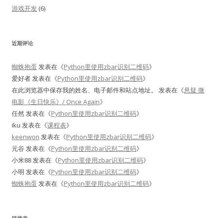
游戏开发
(6)
近期评论
蜘蛛抱蛋
发表在《
Python里使用zbar识别二维码
》
爱好者
发表在《
Python里使用zbar识别二维码
》
在此浏览器中保存我的姓名、电子邮件和站点地址。
发表在《
悬疑 微
电影《生日快乐》/ Once Again
》
任然
发表在《
Python里使用zbar识别二维码
》
iku
发表在《
课程表
》
keenwon
发表在《
Python里使用zbar识别二维码
》
元谷
发表在《
Python里使用zbar识别二维码
》
小米88
发表在《
Python里使用zbar识别二维码
》
小明
发表在《
Python里使用zbar识别二维码
》
蜘蛛抱蛋
发表在《
Python里使用zbar识别二维码
》