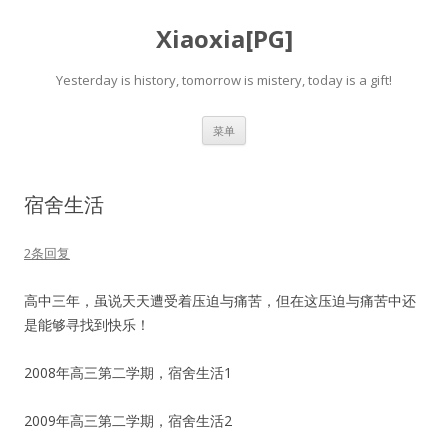
Xiaoxia[PG]
Yesterday is history, tomorrow is mistery, today is a gift!
跳
菜单
至
正
文
宿舍生活
2条回复
高中三年，虽说天天遭受着压迫与痛苦，但在这压迫与痛苦中还
是能够寻找到快乐！
2008年高三第二学期，宿舍生活1
2009年高三第二学期，宿舍生活2