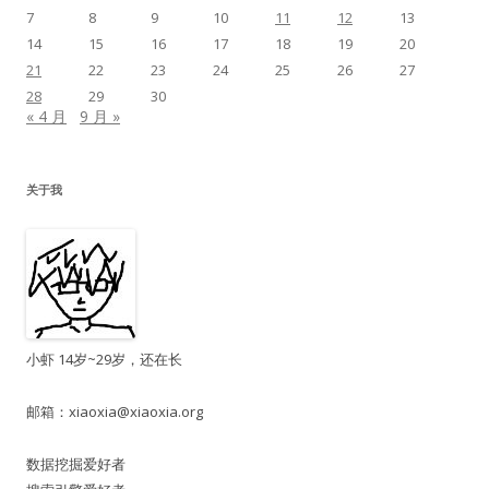
7
8
9
10
11
12
13
14
15
16
17
18
19
20
21
22
23
24
25
26
27
28
29
30
« 4 月
9 月 »
关于我
小虾 14岁~29岁，还在长
邮箱：
xiaoxia@xiaoxia.org
数据挖掘爱好者