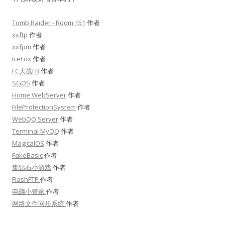
Tomb Raider - Room 151
作者
xxftp
作者
xxfpm
作者
IceFox
作者
FC大战FB
作者
SGOS
作者
Home WebServer
作者
FileProtectionSystem
作者
WebQQ Server
作者
Terminal MyQQ
作者
MagicalOS
作者
FakeBasic
作者
集钻石小游戏
作者
FlashFTP
作者
电脑小管家
作者
网络文件同步系统
作者