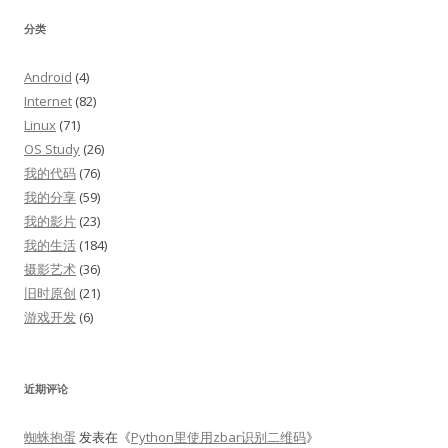
分类
Android
(4)
Internet
(82)
Linux
(71)
OS Study
(26)
我的代码
(76)
我的分享
(59)
我的影片
(23)
我的生活
(184)
摄影艺术
(36)
旧时原创
(21)
游戏开发
(6)
近期评论
蜘蛛抱蛋
发表在《
Python里使用zbar识别二维码
》