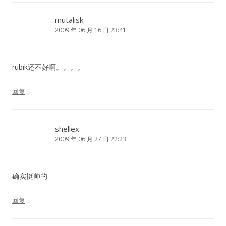
mutalisk
2009 年 06 月 16 日 23:41
rubik还不好啊。。。。
↓
回复
shellex
2009 年 06 月 27 日 22:23
确实挺帅的
↓
回复