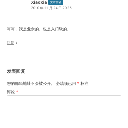
Xiaoxia
文章作者
2010 年 11 月 24 日 20:36
呵呵，我是业余的。也是入门级的。
↓
回复
发表回复
您的邮箱地址不会被公开。
必填项已用
*
标注
评论
*