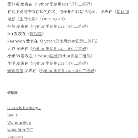
爱好者
发表在《
Python里使用zbar识别二维码
》
在此浏览器中保存我的姓名、电子邮件和站点地址。
发表在《
悬疑 微
电影《生日快乐》/ Once Again
》
任然
发表在《
Python里使用zbar识别二维码
》
iku
发表在《
课程表
》
keenwon
发表在《
Python里使用zbar识别二维码
》
元谷
发表在《
Python里使用zbar识别二维码
》
小米88
发表在《
Python里使用zbar识别二维码
》
小明
发表在《
Python里使用zbar识别二维码
》
蜘蛛抱蛋
发表在《
Python里使用zbar识别二维码
》
链接表
Lesca is thinking…
lijiejie
Wandai Blog
whitefirer[PG]
Xiaoxins