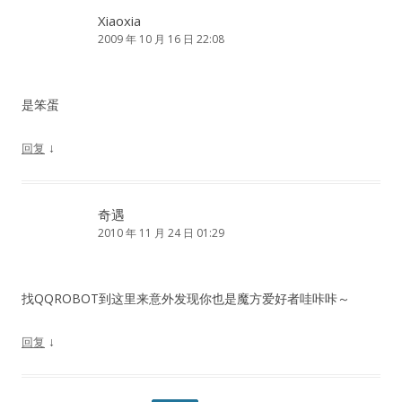
Xiaoxia
2009 年 10 月 16 日 22:08
是笨蛋
↓
回复
奇遇
2010 年 11 月 24 日 01:29
找QQROBOT到这里来意外发现你也是魔方爱好者哇咔咔～
↓
回复