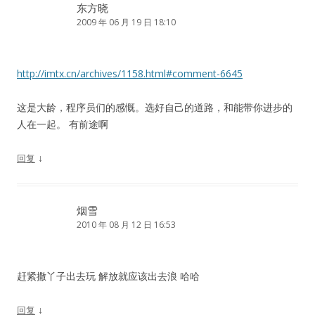
东方晓
2009 年 06 月 19 日 18:10
http://imtx.cn/archives/1158.html#comment-6645
这是大龄，程序员们的感慨。选好自己的道路，和能带你进步的
人在一起。 有前途啊
↓
回复
烟雪
2010 年 08 月 12 日 16:53
赶紧撒丫子出去玩 解放就应该出去浪 哈哈
↓
回复