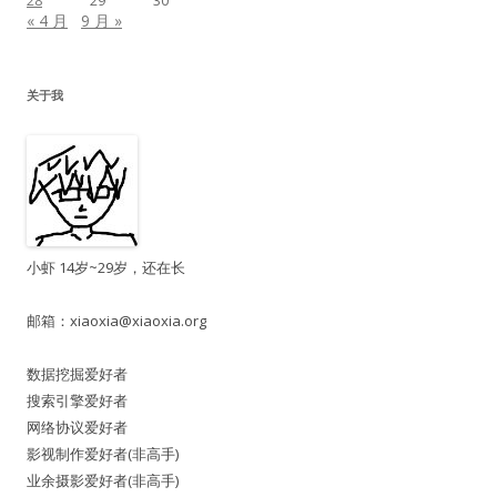
28
29
30
« 4 月
9 月 »
关于我
小虾 14岁~29岁，还在长
邮箱：
xiaoxia@xiaoxia.org
数据挖掘爱好者
搜索引擎爱好者
网络协议爱好者
影视制作爱好者(非高手)
业余摄影爱好者(非高手)