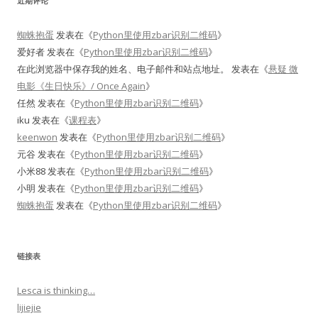
近期评论
蜘蛛抱蛋
发表在《
Python里使用zbar识别二维码
》
爱好者
发表在《
Python里使用zbar识别二维码
》
在此浏览器中保存我的姓名、电子邮件和站点地址。
发表在《
悬疑 微
电影《生日快乐》/ Once Again
》
任然
发表在《
Python里使用zbar识别二维码
》
iku
发表在《
课程表
》
keenwon
发表在《
Python里使用zbar识别二维码
》
元谷
发表在《
Python里使用zbar识别二维码
》
小米88
发表在《
Python里使用zbar识别二维码
》
小明
发表在《
Python里使用zbar识别二维码
》
蜘蛛抱蛋
发表在《
Python里使用zbar识别二维码
》
链接表
Lesca is thinking…
lijiejie