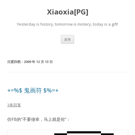
Xiaoxia[PG]
Yesterday is history, tomorrow is mistery, today is a gift!
跳
菜单
至
正
文
日度归档：
2009 年 12 月 13 日
+=%$ 鬼画符 $%=+
3条回复
仿FB的“不要侥幸，马上就是你”：