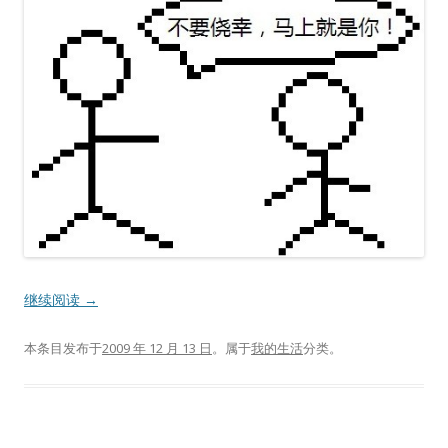
继续阅读
→
本条目发布于
2009 年 12 月 13 日
。属于
我的生活
分类。