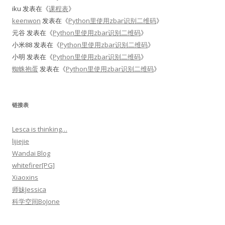
iku
发表在《
课程表
》
keenwon
发表在《
Python里使用zbar识别二维码
》
元谷
发表在《
Python里使用zbar识别二维码
》
小米88
发表在《
Python里使用zbar识别二维码
》
小明
发表在《
Python里使用zbar识别二维码
》
蜘蛛抱蛋
发表在《
Python里使用zbar识别二维码
》
链接表
Lesca is thinking…
lijiejie
Wandai Blog
whitefirer[PG]
Xiaoxins
师妹Jessica
科学空间BoJone