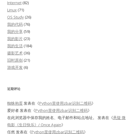
Internet
(82)
Linux
(71)
OS Study
(26)
我的代码
(76)
我的分享
(59)
我的影片
(23)
我的生活
(184)
摄影艺术
(36)
旧时原创
(21)
游戏开发
(6)
近期评论
蜘蛛抱蛋
发表在《
Python里使用zbar识别二维码
》
爱好者
发表在《
Python里使用zbar识别二维码
》
在此浏览器中保存我的姓名、电子邮件和站点地址。
发表在《
悬疑 微
电影《生日快乐》/ Once Again
》
任然
发表在《
Python里使用zbar识别二维码
》