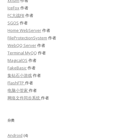
xxfpm
作者
IceFox
作者
FC大战FB
作者
SGOS
作者
Home WebServer
作者
FileProtectionSystem
作者
WebQQ Server
作者
Terminal MyQQ
作者
MagicalOS
作者
FakeBasic
作者
集钻石小游戏
作者
FlashFTP
作者
电脑小管家
作者
网络文件同步系统
作者
分类
Android
(4)