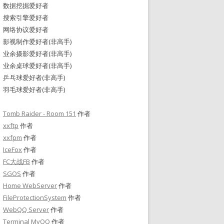
数据挖掘爱好者
搜索引擎爱好者
网络协议爱好者
影视制作爱好者(非高手)
业余摄影爱好者(非高手)
业余桌球爱好者(非高手)
乒乓球爱好者(非高手)
羽毛球爱好者(非高手)
Tomb Raider - Room 151
作者
xxftp
作者
xxfpm
作者
IceFox
作者
FC大战FB
作者
SGOS
作者
Home WebServer
作者
FileProtectionSystem
作者
WebQQ Server
作者
Terminal MyQQ
作者