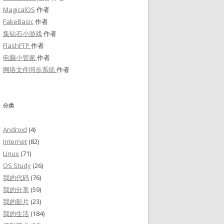
MagicalOS
作者
FakeBasic
作者
集钻石小游戏
作者
FlashFTP
作者
电脑小管家
作者
网络文件同步系统
作者
分类
Android
(4)
Internet
(82)
Linux
(71)
OS Study
(26)
我的代码
(76)
我的分享
(59)
我的影片
(23)
我的生活
(184)