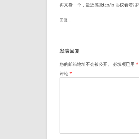
再来赞一个，最近感觉tcp/ip 协议看着很
↓
回复
发表回复
您的邮箱地址不会被公开。
必填项已用
*
评论
*