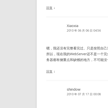
↓
回复
Xiaoxia
2010 年 06 月 06 日 04:56
嗯，我还没有完整看完过。只是按照自己
所以，现在我的WebServer还不是
务器都有侧重点和缺憾的地方，不可能没
↓
回复
shindow
2010 年 07 月 17 日 00:08