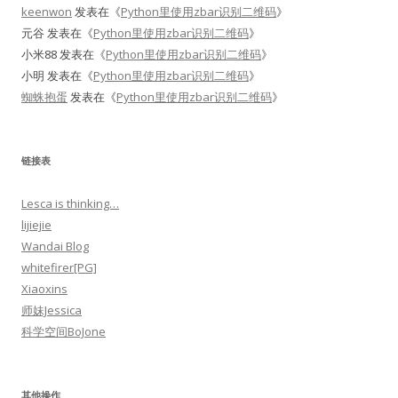
keenwon
发表在《
Python里使用zbar识别二维码
》
元谷
发表在《
Python里使用zbar识别二维码
》
小米88
发表在《
Python里使用zbar识别二维码
》
小明
发表在《
Python里使用zbar识别二维码
》
蜘蛛抱蛋
发表在《
Python里使用zbar识别二维码
》
链接表
Lesca is thinking…
lijiejie
Wandai Blog
whitefirer[PG]
Xiaoxins
师妹Jessica
科学空间BoJone
其他操作