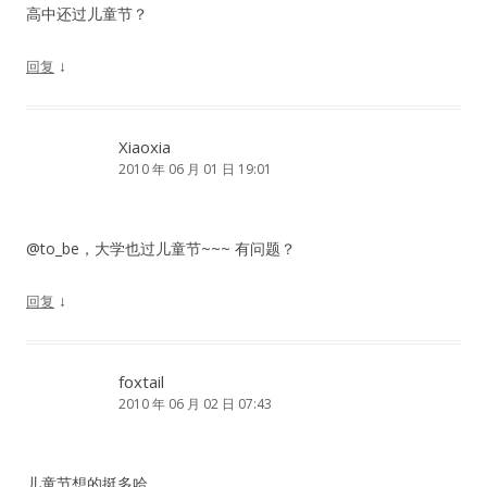
高中还过儿童节？
↓
回复
Xiaoxia
2010 年 06 月 01 日 19:01
@to_be，大学也过儿童节~~~ 有问题？
↓
回复
foxtail
2010 年 06 月 02 日 07:43
儿童节想的挺多哈