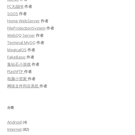
FC大战FB
作者
SGOS
作者
Home WebServer
作者
FileProtectionSystem
作者
WebQQ Server
作者
Terminal MyQQ
作者
MagicalOS
作者
FakeBasic
作者
集钻石小游戏
作者
FlashFTP
作者
电脑小管家
作者
网络文件同步系统
作者
分类
Android
(4)
Internet
(82)