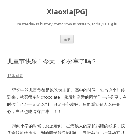
Xiaoxia[PG]
Yesterday is history, tomorrow is mistery, today is a gift!
跳
菜单
至
正
文
儿童节快乐！今天，你分享了吗？
12条回复
记忆中的儿童节都是以吃为主题。高中的时候，每当这个时候
到来，就买很多的chocolate，然后和亲爱的同学们一起分享，有
时候自己不一定要吃到，只要开心就好。反而看到别人吃得开
心，自己也吃得有甜味！！！
想到小学的时候，总是看到一些有钱人的家长捐赠的钱多，孩
子拿的礼物也多，别的同学就只能眼红。同时参加一些活动可以