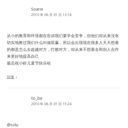
Soarix
2010 年 06 月 01 日 13:18
从小的教育和环境都在告诉我们要学会竞争，但他们却从来没有
切实地教过我们什么叫做双赢，所以会出现现在很多人天天想着
的都是怎么去超越对方，打败对方，却从来不想着去和别人合作
来更好地提高自己
最后祝小虾儿童节快乐哈
↓
回复
to_be
2010 年 06 月 01 日 15:24
@solu