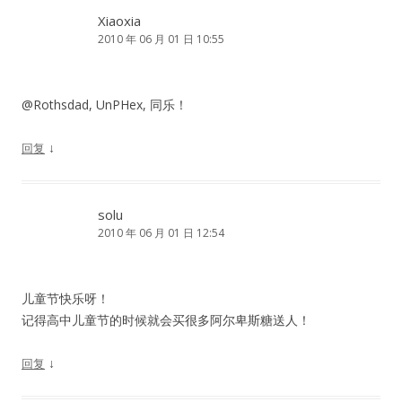
Xiaoxia
2010 年 06 月 01 日 10:55
@Rothsdad, UnPHex, 同乐！
↓
回复
solu
2010 年 06 月 01 日 12:54
儿童节快乐呀！
记得高中儿童节的时候就会买很多阿尔卑斯糖送人！
↓
回复