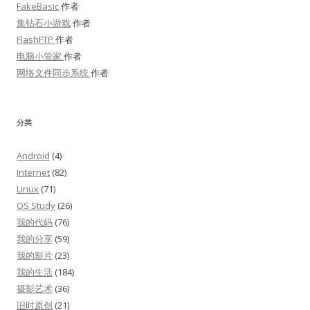
FakeBasic
作者
集钻石小游戏
作者
FlashFTP
作者
电脑小管家
作者
网络文件同步系统
作者
分类
Android
(4)
Internet
(82)
Linux
(71)
OS Study
(26)
我的代码
(76)
我的分享
(59)
我的影片
(23)
我的生活
(184)
摄影艺术
(36)
旧时原创
(21)