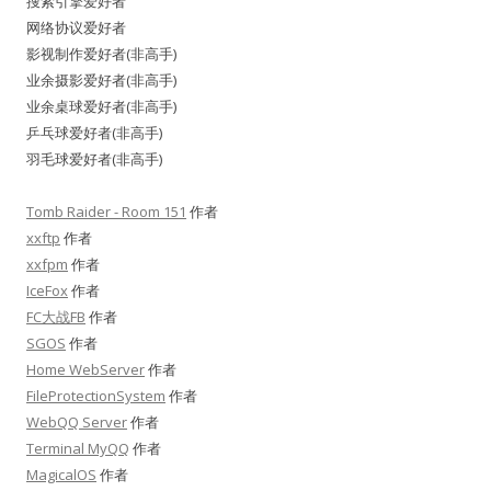
搜索引擎爱好者
网络协议爱好者
影视制作爱好者(非高手)
业余摄影爱好者(非高手)
业余桌球爱好者(非高手)
乒乓球爱好者(非高手)
羽毛球爱好者(非高手)
Tomb Raider - Room 151
作者
xxftp
作者
xxfpm
作者
IceFox
作者
FC大战FB
作者
SGOS
作者
Home WebServer
作者
FileProtectionSystem
作者
WebQQ Server
作者
Terminal MyQQ
作者
MagicalOS
作者