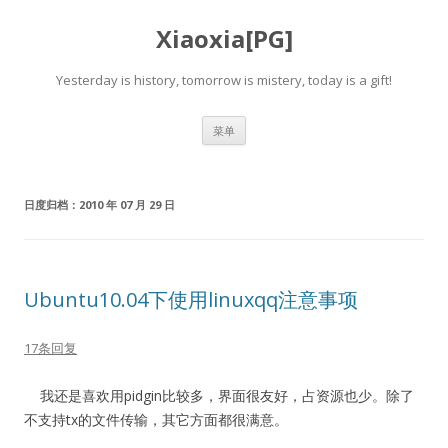
Xiaoxia[PG]
Yesterday is history, tomorrow is mistery, today is a gift!
跳
菜单
至
正
文
日度归档：
2010 年 07 月 29 日
Ubuntu10.04下使用linuxqq注意事项
17条回复
我还是喜欢用pidgin比较多，界面很友好，占资源也少。除了
不支持tx的文件传输，其它方面都很满意。