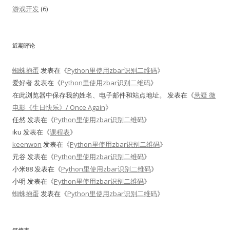
游戏开发
(6)
近期评论
蜘蛛抱蛋
发表在《
Python里使用zbar识别二维码
》
爱好者
发表在《
Python里使用zbar识别二维码
》
在此浏览器中保存我的姓名、电子邮件和站点地址。
发表在《
悬疑 微
电影《生日快乐》/ Once Again
》
任然
发表在《
Python里使用zbar识别二维码
》
iku
发表在《
课程表
》
keenwon
发表在《
Python里使用zbar识别二维码
》
元谷
发表在《
Python里使用zbar识别二维码
》
小米88
发表在《
Python里使用zbar识别二维码
》
小明
发表在《
Python里使用zbar识别二维码
》
蜘蛛抱蛋
发表在《
Python里使用zbar识别二维码
》