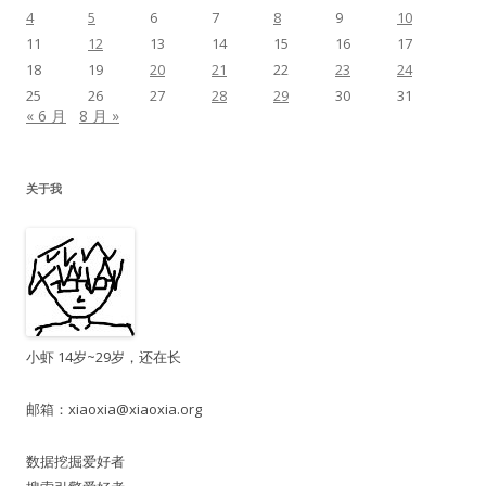
4
5
6
7
8
9
10
11
12
13
14
15
16
17
18
19
20
21
22
23
24
25
26
27
28
29
30
31
« 6 月
8 月 »
关于我
小虾 14岁~29岁，还在长
邮箱：
xiaoxia@xiaoxia.org
数据挖掘爱好者