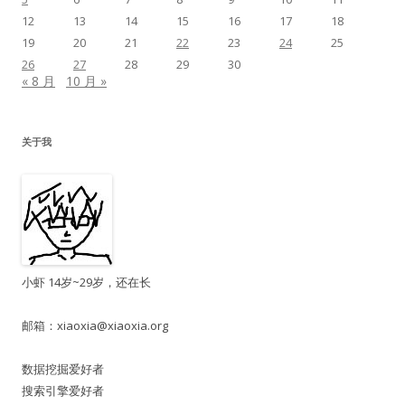
12
13
14
15
16
17
18
19
20
21
22
23
24
25
26
27
28
29
30
« 8 月
10 月 »
关于我
小虾 14岁~29岁，还在长
邮箱：
xiaoxia@xiaoxia.org
数据挖掘爱好者
搜索引擎爱好者