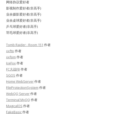
网络协议爱好者
影视制作爱好者(非高手)
业余摄影爱好者(非高手)
业余桌球爱好者(非高手)
乒乓球爱好者(非高手)
羽毛球爱好者(非高手)
Tomb Raider - Room 151
作者
xxftp
作者
xxfpm
作者
IceFox
作者
FC大战FB
作者
SGOS
作者
Home WebServer
作者
FileProtectionSystem
作者
WebQQ Server
作者
Terminal MyQQ
作者
MagicalOS
作者
FakeBasic
作者