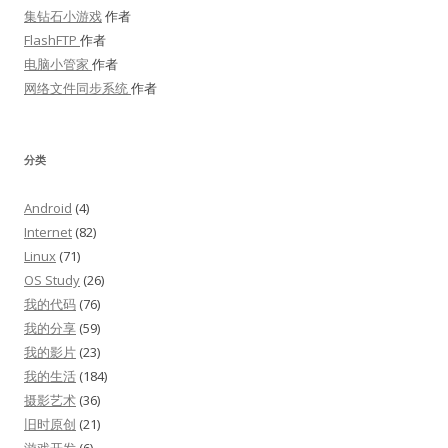
集钻石小游戏
作者
FlashFTP
作者
电脑小管家
作者
网络文件同步系统
作者
分类
Android
(4)
Internet
(82)
Linux
(71)
OS Study
(26)
我的代码
(76)
我的分享
(59)
我的影片
(23)
我的生活
(184)
摄影艺术
(36)
旧时原创
(21)