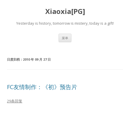
Xiaoxia[PG]
Yesterday is history, tomorrow is mistery, today is a gift!
跳
菜单
至
正
文
日度归档：
2010 年 09 月 27 日
FC友情制作：《初》预告片
29条回复