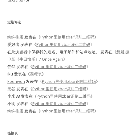
游戏开发
(6)
近期评论
蜘蛛抱蛋
发表在《
Python里使用zbar识别二维码
》
爱好者
发表在《
Python里使用zbar识别二维码
》
在此浏览器中保存我的姓名、电子邮件和站点地址。
发表在《
悬疑 微
电影《生日快乐》/ Once Again
》
任然
发表在《
Python里使用zbar识别二维码
》
iku
发表在《
课程表
》
keenwon
发表在《
Python里使用zbar识别二维码
》
元谷
发表在《
Python里使用zbar识别二维码
》
小米88
发表在《
Python里使用zbar识别二维码
》
小明
发表在《
Python里使用zbar识别二维码
》
蜘蛛抱蛋
发表在《
Python里使用zbar识别二维码
》
链接表