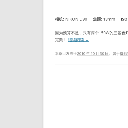
相机:
NIKON D90
焦距:
18mm
ISO
因为预算不足，只有两个150W的三基
完美！
继续阅读
→
本条目发布于
2010 年 10 月 30 日
。属于
摄影