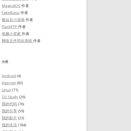
MagicalOS
作者
FakeBasic
作者
集钻石小游戏
作者
FlashFTP
作者
电脑小管家
作者
网络文件同步系统
作者
分类
Android
(4)
Internet
(82)
Linux
(71)
OS Study
(26)
我的代码
(76)
我的分享
(59)
我的影片
(23)
我的生活
(184)