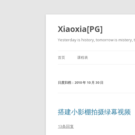
Xiaoxia[PG]
Yesterday is history, tomorrow is mistery, t
首页
课程表
日度归档：
2010 年 10 月 30 日
搭建小影棚拍摄绿幕视频
13条回复