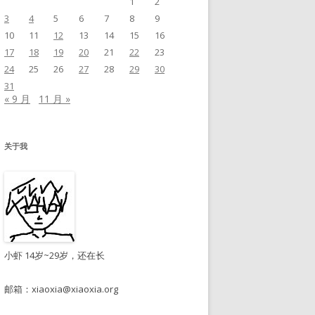
1
2
3
4
5
6
7
8
9
10
11
12
13
14
15
16
17
18
19
20
21
22
23
24
25
26
27
28
29
30
31
« 9 月
11 月 »
关于我
小虾 14岁~29岁，还在长
邮箱：
xiaoxia@xiaoxia.org