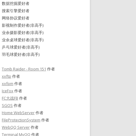
数据挖掘爱好者
搜索引擎爱好者
网络协议爱好者
影视制作爱好者(非高手)
业余摄影爱好者(非高手)
业余桌球爱好者(非高手)
乒乓球爱好者(非高手)
羽毛球爱好者(非高手)
Tomb Raider - Room 151
作者
xxftp
作者
xxfpm
作者
IceFox
作者
FC大战FB
作者
SGOS
作者
Home WebServer
作者
FileProtectionSystem
作者
WebQQ Server
作者
Terminal MyQQ
作者