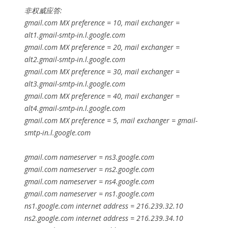
非权威应答:
gmail.com MX preference = 10, mail exchanger =
alt1.gmail-smtp-in.l.google.com
gmail.com MX preference = 20, mail exchanger =
alt2.gmail-smtp-in.l.google.com
gmail.com MX preference = 30, mail exchanger =
alt3.gmail-smtp-in.l.google.com
gmail.com MX preference = 40, mail exchanger =
alt4.gmail-smtp-in.l.google.com
gmail.com MX preference = 5, mail exchanger = gmail-
smtp-in.l.google.com
gmail.com nameserver = ns3.google.com
gmail.com nameserver = ns2.google.com
gmail.com nameserver = ns4.google.com
gmail.com nameserver = ns1.google.com
ns1.google.com internet address = 216.239.32.10
ns2.google.com internet address = 216.239.34.10