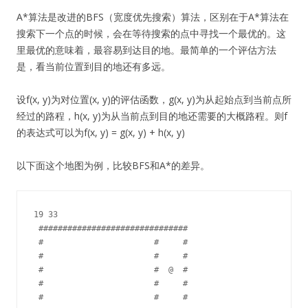
A*算法是改进的BFS（宽度优先搜索）算法，区别在于A*算法在
搜索下一个点的时候，会在等待搜索的点中寻找一个最优的。这
里最优的意味着，最容易到达目的地。最简单的一个评估方法
是，看当前位置到目的地还有多远。
设f(x, y)为对位置(x, y)的评估函数，g(x, y)为从起始点到当前点所
经过的路程，h(x, y)为从当前点到目的地还需要的大概路程。则f
的表达式可以为f(x, y) = g(x, y) + h(x, y)
以下面这个地图为例，比较BFS和A*的差异。
19 33

 ############################### 

 #                       #     # 

 #                       #     # 

 #                       #  @  # 

 #                       #     # 

 #                       #     # 
