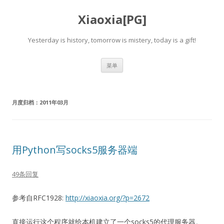
Xiaoxia[PG]
Yesterday is history, tomorrow is mistery, today is a gift!
跳
菜单
至
正
文
月度归档：
2011年03月
用Python写socks5服务器端
49条回复
参考自RFC1928:
http://xiaoxia.org/?p=2672
直接运行这个程序就给本机建立了一个socks5的代理服务器。