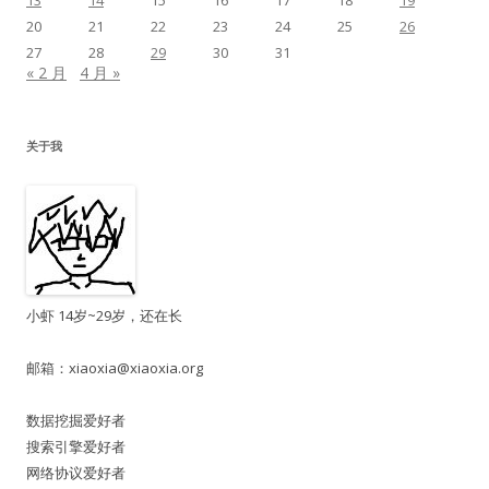
13
14
15
16
17
18
19
20
21
22
23
24
25
26
27
28
29
30
31
« 2 月
4 月 »
关于我
小虾 14岁~29岁，还在长
邮箱：
xiaoxia@xiaoxia.org
数据挖掘爱好者
搜索引擎爱好者
网络协议爱好者