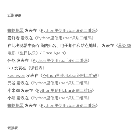
近期评论
蜘蛛抱蛋
发表在《
Python里使用zbar识别二维码
》
爱好者
发表在《
Python里使用zbar识别二维码
》
在此浏览器中保存我的姓名、电子邮件和站点地址。
发表在《
悬疑 微
电影《生日快乐》/ Once Again
》
任然
发表在《
Python里使用zbar识别二维码
》
iku
发表在《
课程表
》
keenwon
发表在《
Python里使用zbar识别二维码
》
元谷
发表在《
Python里使用zbar识别二维码
》
小米88
发表在《
Python里使用zbar识别二维码
》
小明
发表在《
Python里使用zbar识别二维码
》
蜘蛛抱蛋
发表在《
Python里使用zbar识别二维码
》
链接表