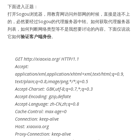
下面进入正题：
打开Sogou浏览器，用教育网访问外部网的时候，直接是连不上
的，必然要经过Sogou的代理服务器中转。如何获取代理服务器
列表，如何判断网络类型等不是我想要讨论的内容。下面仅说说
它如何
验证客户端身份
。
GET http://xiaoxia.org/ HTTP/1.1
Accept:
application/xml,application/xhtml+xml,text/html;q=0.9,
text/plain;q=0.8,image/png,*/*;q=0.5
Accept-Charset: GBK,utf-8;q=0.7,*;q=0.3
Accept-Encoding: gzip,deflate
Accept-Language: zh-CN,zh;q=0.8
Cache-Control: max-age=0
Connection: keep-alive
Host: xiaoxia.org
Proxy-Connection: keep-alive