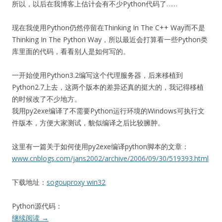
所以，以后在我博客上估计会有不少Python代码了……
现在我使用Python仍然停留在Thinking In The C++ Way而不是
Thinking In The Python Way，所以最近会打算看一些Python类
库里面的代码，看看别人是如何写的。
一开始使用Python3.2编写这个代理服务器，后来移植到
Python2.7上去，这两个版本的差异还真的挺大的，我记得移植
的时候改了不少地方。
我用py2exe编译了不需要Python运行环境的Windows可执行文
件版本，方便大家测试，貌似编译之后比较臃肿。
这里有一篇关于如何使用py2exe编译python脚本的文章：
www.cnblogs.com/jans2002/archive/2006/09/30/519393.html
下载地址：
sogouproxy win32
Python源代码：
继续阅读
→