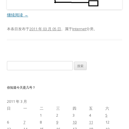
继续阅读
→
本条目发布于
2011 年 03 月 05 日
。属于
Internet
分类。
搜
索：
你知道今天是几号？
2011 年 3 月
日
一
二
三
四
五
六
1
2
3
4
5
6
7
8
9
10
11
12