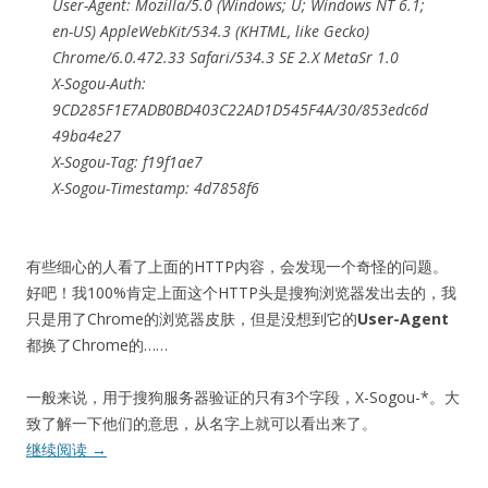
User-Agent: Mozilla/5.0 (Windows; U; Windows NT 6.1;
en-US) AppleWebKit/534.3 (KHTML, like Gecko)
Chrome/6.0.472.33 Safari/534.3 SE 2.X MetaSr 1.0
X-Sogou-Auth:
9CD285F1E7ADB0BD403C22AD1D545F4A/30/853edc6d
49ba4e27
X-Sogou-Tag: f19f1ae7
X-Sogou-Timestamp: 4d7858f6
有些细心的人看了上面的HTTP内容，会发现一个奇怪的问题。
好吧！我100%肯定上面这个HTTP头是搜狗浏览器发出去的，我
只是用了Chrome的浏览器皮肤，但是没想到它的
User-Agent
都换了Chrome的……
一般来说，用于搜狗服务器验证的只有3个字段，X-Sogou-*。大
致了解一下他们的意思，从名字上就可以看出来了。
继续阅读
→