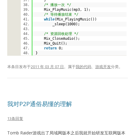
/* 播放一次 */
Mix_PlayMusic(mp3, 1);
/* 等待播放结束 */
while
(Mix_PlayingMusic())
_sleep(1000);
/* 资源回收处理 */
Mix_CloseAudio();
Mix_Quit();
return
0;
}
本条目发布于
2011 年 03 月 07 日
。属于
我的代码
、
游戏开发
分类。
我对P2P通俗易懂的理解
13条回复
Tomb Raider游戏出了局域网版本之后我就开始研发互联网版本