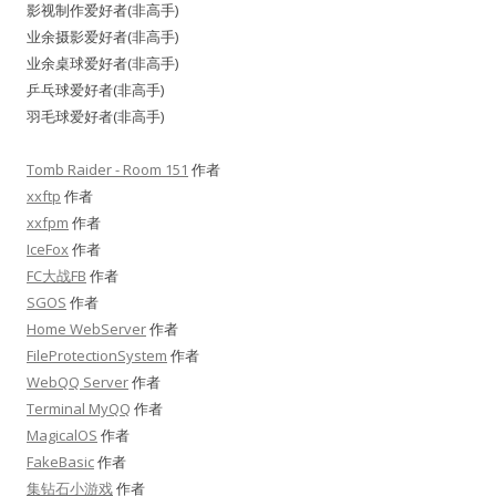
影视制作爱好者(非高手)
业余摄影爱好者(非高手)
业余桌球爱好者(非高手)
乒乓球爱好者(非高手)
羽毛球爱好者(非高手)
Tomb Raider - Room 151
作者
xxftp
作者
xxfpm
作者
IceFox
作者
FC大战FB
作者
SGOS
作者
Home WebServer
作者
FileProtectionSystem
作者
WebQQ Server
作者
Terminal MyQQ
作者
MagicalOS
作者
FakeBasic
作者
集钻石小游戏
作者