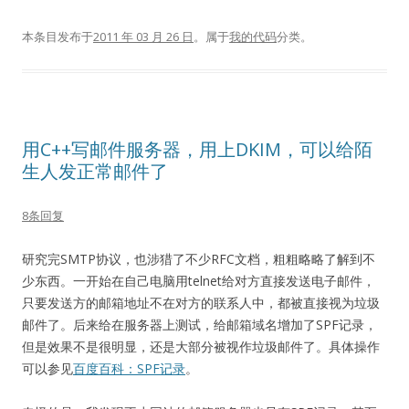
本条目发布于
2011 年 03 月 26 日
。属于
我的代码
分类。
用C++写邮件服务器，用上DKIM，可以给陌
生人发正常邮件了
8条回复
研究完SMTP协议，也涉猎了不少RFC文档，粗粗略略了解到不
少东西。一开始在自己电脑用telnet给对方直接发送电子邮件，
只要发送方的邮箱地址不在对方的联系人中，都被直接视为垃圾
邮件了。后来给在服务器上测试，给邮箱域名增加了SPF记录，
但是效果不是很明显，还是大部分被视作垃圾邮件了。具体操作
可以参见
百度百科：SPF记录
。