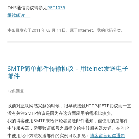
DNS通信协议请参见
RFC1035
继续阅读
→
本条目发布于
2011 年 03 月 14 日
。属于
Internet
、
我的代码
分类。
SMTP简单邮件传输协议 – 用telnet发送电子
邮件
12条回复
以前对互联网感兴趣的时候，很早就接触HTTP和FTP协议而一直
没有关注SMTP协议是因为在这方面应用的需求比较少。
我的博客使用SMTP来给评论者发送邮件通知，但使用的是邮件
中转服务器，需要验证账号之后提交给中转服务器发送。在PHP
中使用此种方法发送邮件的实例可以参见：
博客留言短信通知