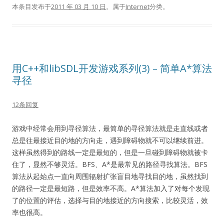
本条目发布于
2011 年 03 月 10 日
。属于
Internet
分类。
用C++和libSDL开发游戏系列(3) – 简单A*算法
寻径
12条回复
游戏中经常会用到寻径算法，最简单的寻径算法就是走直线或者
总是往最接近目的地的方向走，遇到障碍物就不可以继续前进。
这样虽然得到的路线一定是最短的，但是一旦碰到障碍物就被卡
住了，显然不够灵活。BFS、A*是最常见的路径寻找算法。BFS
算法从起始点一直向周围辐射扩张盲目地寻找目的地，虽然找到
的路径一定是最短路，但是效率不高。A*算法加入了对每个发现
了的位置的评估，选择与目的地接近的方向搜索，比较灵活，效
率也很高。