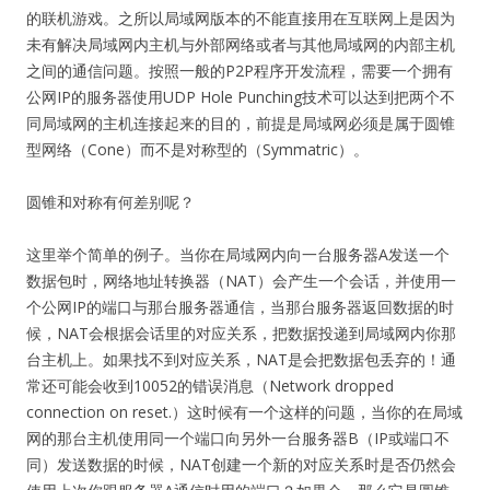
的联机游戏。之所以局域网版本的不能直接用在互联网上是因为
未有解决局域网内主机与外部网络或者与其他局域网的内部主机
之间的通信问题。按照一般的P2P程序开发流程，需要一个拥有
公网IP的服务器使用UDP Hole Punching技术可以达到把两个不
同局域网的主机连接起来的目的，前提是局域网必须是属于圆锥
型网络（Cone）而不是对称型的（Symmatric）。
圆锥和对称有何差别呢？
这里举个简单的例子。当你在局域网内向一台服务器A发送一个
数据包时，网络地址转换器（NAT）会产生一个会话，并使用一
个公网IP的端口与那台服务器通信，当那台服务器返回数据的时
候，NAT会根据会话里的对应关系，把数据投递到局域网内你那
台主机上。如果找不到对应关系，NAT是会把数据包丢弃的！通
常还可能会收到10052的错误消息（Network dropped
connection on reset.）这时候有一个这样的问题，当你的在局域
网的那台主机使用同一个端口向另外一台服务器B（IP或端口不
同）发送数据的时候，NAT创建一个新的对应关系时是否仍然会