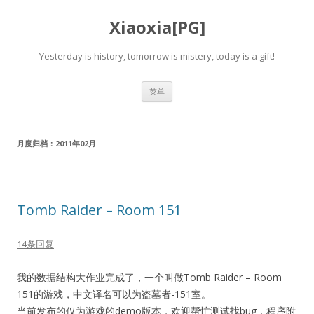
Xiaoxia[PG]
Yesterday is history, tomorrow is mistery, today is a gift!
跳
菜单
至
正
文
月度归档：
2011年02月
Tomb Raider – Room 151
14条回复
我的数据结构大作业完成了，一个叫做Tomb Raider – Room
151的游戏，中文译名可以为盗墓者-151室。
当前发布的仅为游戏的demo版本，欢迎帮忙测试找bug，程序附