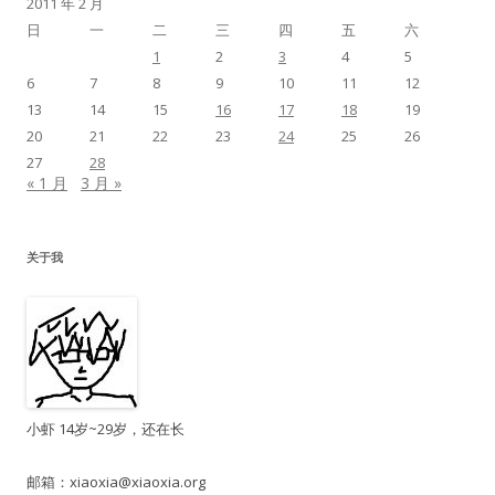
2011 年 2 月
日
一
二
三
四
五
六
1
2
3
4
5
6
7
8
9
10
11
12
13
14
15
16
17
18
19
20
21
22
23
24
25
26
27
28
« 1 月
3 月 »
关于我
小虾 14岁~29岁，还在长
邮箱：
xiaoxia@xiaoxia.org