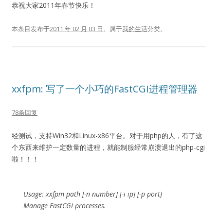
恭祝大家2011年春节快乐！
本条目发布于
2011 年 02 月 03 日
。属于
我的生活
分类。
xxfpm: 写了一个小巧的FastCGI进程管理器
78条回复
经测试，支持Win32和Linux-x86平台。对于用php的人，有了这
个东西来维护一定数量的进程，就能制服经常崩溃退出的php-cgi
啦！！！
Usage: xxfpm path [-n number] [-i ip] [-p port]
Manage FastCGI processes.