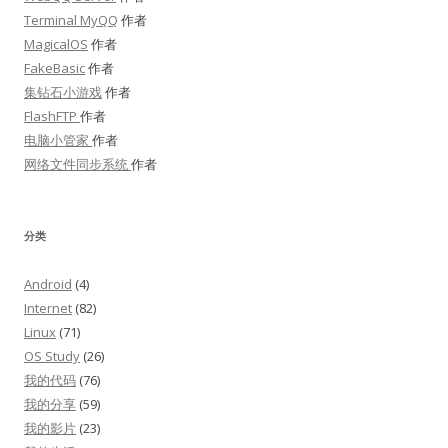
Terminal MyQQ
作者
MagicalOS
作者
FakeBasic
作者
集钻石小游戏
作者
FlashFTP
作者
电脑小管家
作者
网络文件同步系统
作者
分类
Android
(4)
Internet
(82)
Linux
(71)
OS Study
(26)
我的代码
(76)
我的分享
(59)
我的影片
(23)