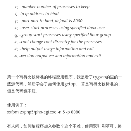
-n, –number number of processes to keep
-i, –ip ip address to bind
-p, –port port to bind, default is 8000
-u, –user start processes using specified linux user
-g, –group start processes using specified linux group
-r, –root change root direcotry for the processes
-h, –help output usage information and exit
-v, –version output version information and exit
第一个写得比较标准的终端应用程序，我是看了cygwin的里的一
些源代码，然后学会了如何使用getopt，算是写得比较标准的，
但是代码也不短。
使用例子：
xxfpm z:/php5/php-cgi.exe -n 5 -p 8080
有人问，如何给程序加入参数？这个不难，使用双引号即可，路