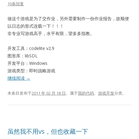
10条回复
做这个游戏是为了交作业，另外需要制作一份作业报告，故顺便
以日志的形式连载一下！！！
非专业写游戏高手，水平有限，望多多指教。
开发工具：codelite v2.9
图形库：libSDL
开发平台：Windows
游戏类型：即时战略游戏
继续阅读
→
本条目发布于
2011 年 02 月 18 日
。属于
我的代码
、
游戏开发
分类。
虽然我不用vs，但也收藏一下