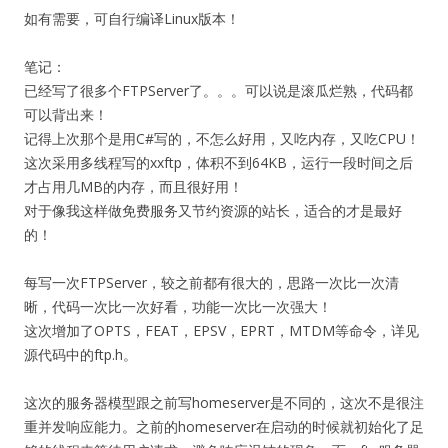
如有需要，可自行编译Linux版本！
笔记：
已经写了很多个FTPServer了。。。可以说是滚瓜烂熟，代码都
可以背出来！
记得上次那个是用C#写的，不怎么好用，又吃内存，又吃CPU！
这次采用多线程写的xxftp，体积不到64KB，运行一段时间之后
才占用几MB的内存，而且很好用！
对于像我这样做免费服务又节约资源的站长，适合的才是最好
的！
每写一次FTPServer，较之前都有很大的，思路一次比一次清
晰，代码一次比一次好看，功能一次比一次强大！
这次增加了OPTS，FEAT，EPSV，EPRT，MTDM等命令，详见
源代码中的ftp.h。
这次的服务器模型跟之前写homeserver是不同的，这次不是很注
重并发响应能力。之前的homeserver在启动的时候就初始化了足