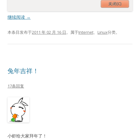
继续阅读
→
本条目发布于
2011 年 02 月 16 日
。属于
Internet
、
Linux
分类。
兔年吉祥！
17条回复
小虾给大家拜年了！