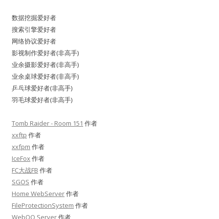
数据挖掘爱好者
搜索引擎爱好者
网络协议爱好者
影视制作爱好者(非高手)
业余摄影爱好者(非高手)
业余桌球爱好者(非高手)
乒乓球爱好者(非高手)
羽毛球爱好者(非高手)
Tomb Raider - Room 151
作者
xxftp
作者
xxfpm
作者
IceFox
作者
FC大战FB
作者
SGOS
作者
Home WebServer
作者
FileProtectionSystem
作者
WebQQ Server
作者