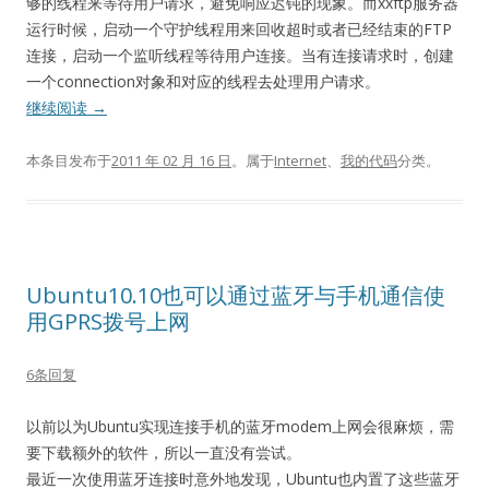
够的线程来等待用户请求，避免响应迟钝的现象。而xxftp服务器
运行时候，启动一个守护线程用来回收超时或者已经结束的FTP
连接，启动一个监听线程等待用户连接。当有连接请求时，创建
一个connection对象和对应的线程去处理用户请求。
继续阅读
→
本条目发布于
2011 年 02 月 16 日
。属于
Internet
、
我的代码
分类。
Ubuntu10.10也可以通过蓝牙与手机通信使
用GPRS拨号上网
6条回复
以前以为Ubuntu实现连接手机的蓝牙modem上网会很麻烦，需
要下载额外的软件，所以一直没有尝试。
最近一次使用蓝牙连接时意外地发现，Ubuntu也内置了这些蓝牙