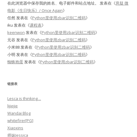
在此浏览器中保存我的姓名、电子邮件和站点地址。
发表在《
悬疑 微
电影《生日快乐》/ Once Again
》
任然
发表在《
Python里使用zbar识别二维码
》
iku
发表在《
课程表
》
keenwon
发表在《
Python里使用zbar识别二维码
》
元谷
发表在《
Python里使用zbar识别二维码
》
小米88
发表在《
Python里使用zbar识别二维码
》
小明
发表在《
Python里使用zbar识别二维码
》
蜘蛛抱蛋
发表在《
Python里使用zbar识别二维码
》
链接表
Lesca is thinking…
lijiejie
Wandai Blog
whitefirer[PG]
Xiaoxins
师妹Jessica