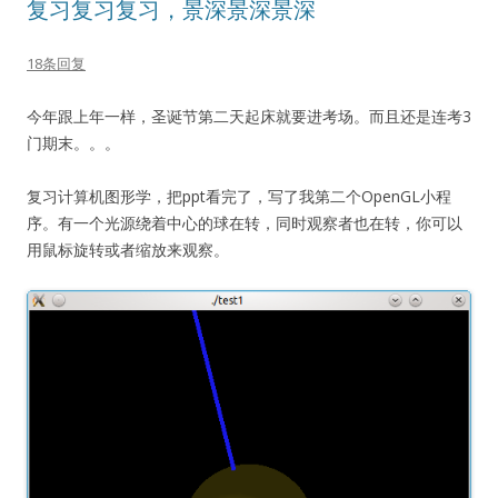
复习复习复习，景深景深景深
18条回复
今年跟上年一样，圣诞节第二天起床就要进考场。而且还是连考3
门期末。。。
复习计算机图形学，把ppt看完了，写了我第二个OpenGL小程
序。有一个光源绕着中心的球在转，同时观察者也在转，你可以
用鼠标旋转或者缩放来观察。