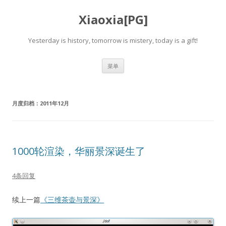
Xiaoxia[PG]
Yesterday is history, tomorrow is mistery, today is a gift!
跳
菜单
至
正
文
月度归档：
2011年12月
1000轮渲染，华丽景深诞生了
4条回复
续上一篇
《三维茶壶与景深》