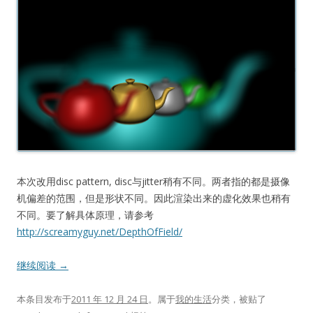
本次改用disc pattern, disc与jitter稍有不同。两者指的都是摄像
机偏差的范围，但是形状不同。因此渲染出来的虚化效果也稍有
不同。要了解具体原理，请参考
http://screamyguy.net/DepthOfField/
继续阅读
→
本条目发布于
2011 年 12 月 24 日
。属于
我的生活
分类，被贴了