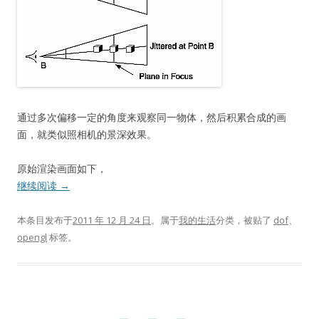
通过多次偏移一定的角度来观察同一物体，然后积累合成的画
面，就类似照相机的景深效果。
原始渲染画面如下，
继续阅读
→
本条目发布于
2011 年 12 月 24 日
。属于
我的生活
分类，被贴了
dof
、
opengl
标签。