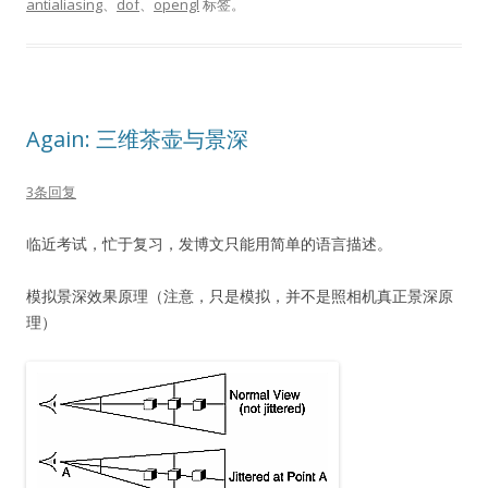
antialiasing
、
dof
、
opengl
标签。
Again: 三维茶壶与景深
3条回复
临近考试，忙于复习，发博文只能用简单的语言描述。
模拟景深效果原理（注意，只是模拟，并不是照相机真正景深原
理）