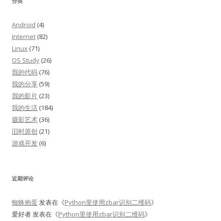
分类
Android
(4)
Internet
(82)
Linux
(71)
OS Study
(26)
我的代码
(76)
我的分享
(59)
我的影片
(23)
我的生活
(184)
摄影艺术
(36)
旧时原创
(21)
游戏开发
(6)
近期评论
蜘蛛抱蛋
发表在《
Python里使用zbar识别二维码
》
爱好者
发表在《
Python里使用zbar识别二维码
》