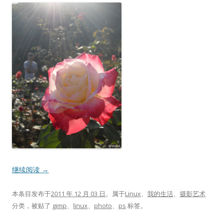
继续阅读
→
本条目发布于
2011 年 12 月 03 日
。属于
Linux
、
我的生活
、
摄影艺术
分类，被贴了
gimp
、
linux
、
photo
、
ps
标签。