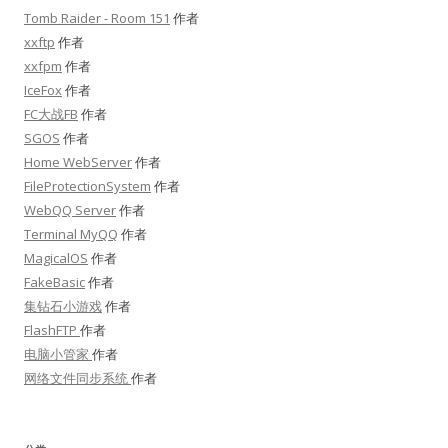
Tomb Raider - Room 151
作者
xxftp
作者
xxfpm
作者
IceFox
作者
FC大战FB
作者
SGOS
作者
Home WebServer
作者
FileProtectionSystem
作者
WebQQ Server
作者
Terminal MyQQ
作者
MagicalOS
作者
FakeBasic
作者
集钻石小游戏
作者
FlashFTP
作者
电脑小管家
作者
网络文件同步系统
作者