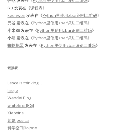
任然
发表在《
Python里使用zbar识别二维码
》
iku
发表在《
课程表
》
keenwon
发表在《
Python里使用zbar识别二维码
》
元谷
发表在《
Python里使用zbar识别二维码
》
小米88
发表在《
Python里使用zbar识别二维码
》
小明
发表在《
Python里使用zbar识别二维码
》
蜘蛛抱蛋
发表在《
Python里使用zbar识别二维码
》
链接表
Lesca is thinking…
lijiejie
Wandai Blog
whitefirer[PG]
Xiaoxins
师妹Jessica
科学空间BoJone