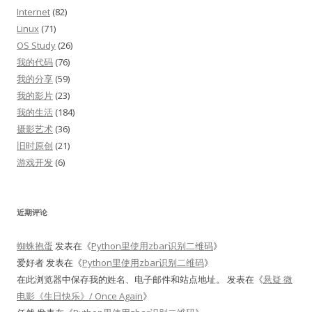
Internet
(82)
Linux
(71)
OS Study
(26)
我的代码
(76)
我的分享
(59)
我的影片
(23)
我的生活
(184)
摄影艺术
(36)
旧时原创
(21)
游戏开发
(6)
近期评论
蜘蛛抱蛋
发表在《
Python里使用zbar识别二维码
》
爱好者
发表在《
Python里使用zbar识别二维码
》
在此浏览器中保存我的姓名、电子邮件和站点地址。
发表在《
悬疑 微
电影《生日快乐》/ Once Again
》