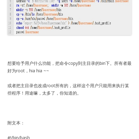
想要给予用户什么功能，把命令copy到主目录的bin下。所有者最
好为root，hia hia ~~
或者把主目录也改成root所有的，这样这个用户只能用来执行某
些程序！用途嘛，太多了，你知道的。
附文本：
#!/bin/bash