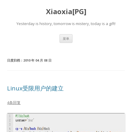
Xiaoxia[PG]
Yesterday is history, tomorrow is mistery, today is a gift!
跳
菜单
至
正
文
日度归档：
2010 年 04 月 08 日
Linux受限用户的建立
4条回复