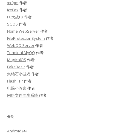
xxfpm
作者
IceFox
作者
FC大战FB
作者
SGOS
作者
Home WebServer
作者
FileProtectionSystem
作者
WebQQ Server
作者
Terminal MyQQ
作者
MagicalOS
作者
FakeBasic
作者
集钻石小游戏
作者
FlashFTP
作者
电脑小管家
作者
网络文件同步系统
作者
分类
Android
(4)