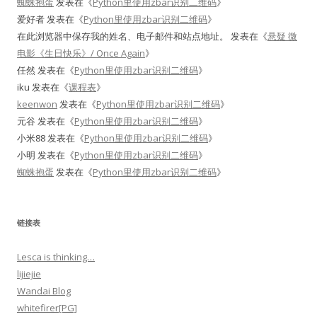
蜘蛛抱蛋
发表在《
Python里使用zbar识别二维码
》
爱好者
发表在《
Python里使用zbar识别二维码
》
在此浏览器中保存我的姓名、电子邮件和站点地址。
发表在《
悬疑 微
电影《生日快乐》/ Once Again
》
任然
发表在《
Python里使用zbar识别二维码
》
iku
发表在《
课程表
》
keenwon
发表在《
Python里使用zbar识别二维码
》
元谷
发表在《
Python里使用zbar识别二维码
》
小米88
发表在《
Python里使用zbar识别二维码
》
小明
发表在《
Python里使用zbar识别二维码
》
蜘蛛抱蛋
发表在《
Python里使用zbar识别二维码
》
链接表
Lesca is thinking…
lijiejie
Wandai Blog
whitefirer[PG]