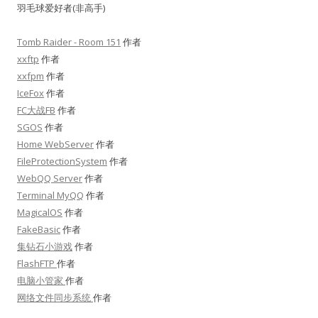
羽毛球爱好者(非高手)
Tomb Raider - Room 151
作者
xxftp
作者
xxfpm
作者
IceFox
作者
FC大战FB
作者
SGOS
作者
Home WebServer
作者
FileProtectionSystem
作者
WebQQ Server
作者
Terminal MyQQ
作者
MagicalOS
作者
FakeBasic
作者
集钻石小游戏
作者
FlashFTP
作者
电脑小管家
作者
网络文件同步系统
作者