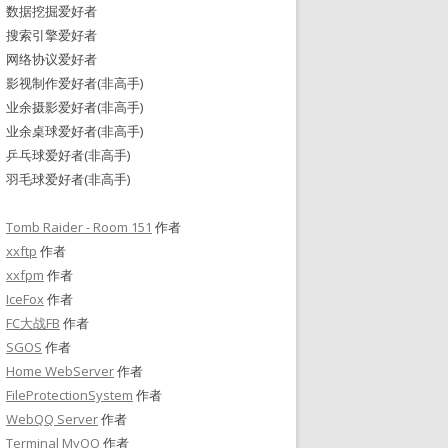
数据挖掘爱好者
搜索引擎爱好者
网络协议爱好者
影视制作爱好者(非高手)
业余摄影爱好者(非高手)
业余桌球爱好者(非高手)
乒乓球爱好者(非高手)
羽毛球爱好者(非高手)
Tomb Raider - Room 151
作者
xxftp
作者
xxfpm
作者
IceFox
作者
FC大战FB
作者
SGOS
作者
Home WebServer
作者
FileProtectionSystem
作者
WebQQ Server
作者
Terminal MyQQ
作者