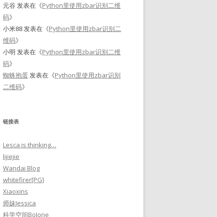
元谷
发表在《
Python里使用zbar识别二维
码
》
小米88
发表在《
Python里使用zbar识别二
维码
》
小明
发表在《
Python里使用zbar识别二维
码
》
蜘蛛抱蛋
发表在《
Python里使用zbar识别
二维码
》
链接表
Lesca is thinking…
lijiejie
Wandai Blog
whitefirer[PG]
Xiaoxins
师妹Jessica
科学空间BoJone