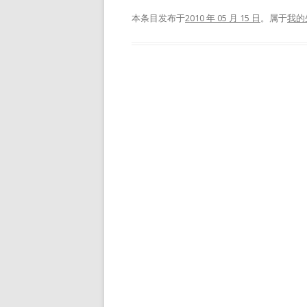
本条目发布于
2010 年 05 月 15 日
。属于
我的