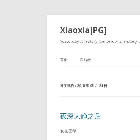
Xiaoxia[PG]
Yesterday is history, tomorrow is mistery, t
首页
课程表
日度归档：
2010 年 05 月 24 日
夜深人静之后
10条回复