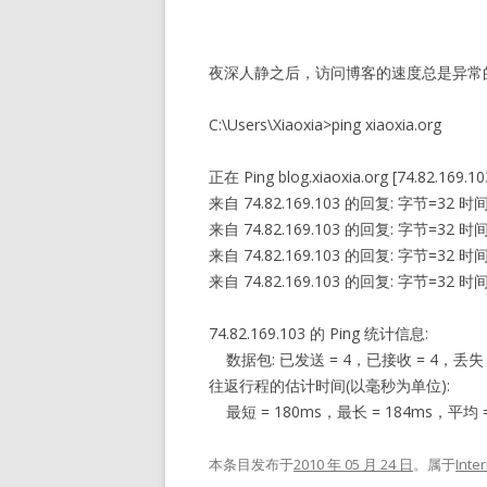
夜深人静之后，访问博客的速度总是异常
C:\Users\Xiaoxia>ping xiaoxia.org
正在 Ping blog.xiaoxia.org [74.82.16
来自 74.82.169.103 的回复: 字节=32 时间
来自 74.82.169.103 的回复: 字节=32 时间
来自 74.82.169.103 的回复: 字节=32 时间
来自 74.82.169.103 的回复: 字节=32 时间
74.82.169.103 的 Ping 统计信息:
数据包: 已发送 = 4，已接收 = 4，丢失 =
往返行程的估计时间(以毫秒为单位):
最短 = 180ms，最长 = 184ms，平均 =
本条目发布于
2010 年 05 月 24 日
。属于
Inte