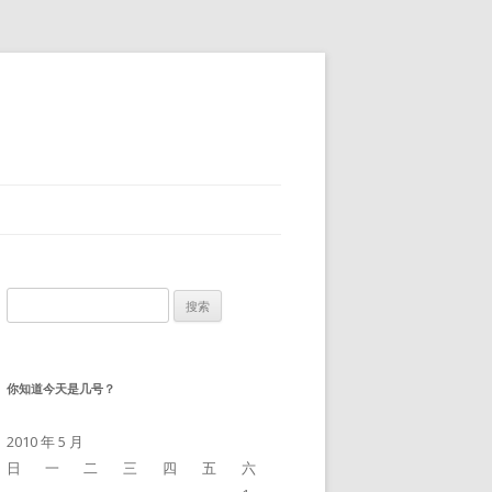
搜
索：
你知道今天是几号？
2010 年 5 月
日
一
二
三
四
五
六