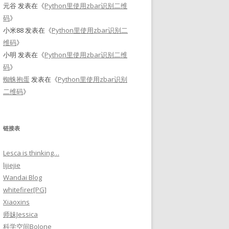
元谷
发表在《
Python里使用zbar识别二维
码
》
小米88
发表在《
Python里使用zbar识别二
维码
》
小明
发表在《
Python里使用zbar识别二维
码
》
蜘蛛抱蛋
发表在《
Python里使用zbar识别
二维码
》
链接表
Lesca is thinking…
lijiejie
Wandai Blog
whitefirer[PG]
Xiaoxins
师妹Jessica
科学空间BoJone