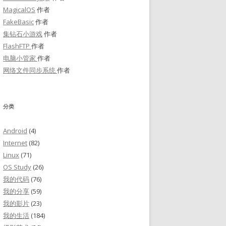
MagicalOS
作者
FakeBasic
作者
集钻石小游戏
作者
FlashFTP
作者
电脑小管家
作者
网络文件同步系统
作者
分类
Android
(4)
Internet
(82)
Linux
(71)
OS Study
(26)
我的代码
(76)
我的分享
(59)
我的影片
(23)
我的生活
(184)