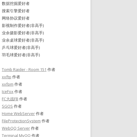
数据挖掘爱好者
搜索引擎爱好者
网络协议爱好者
影视制作爱好者(非高手)
业余摄影爱好者(非高手)
业余桌球爱好者(非高手)
乒乓球爱好者(非高手)
羽毛球爱好者(非高手)
Tomb Raider - Room 151
作者
xxftp
作者
xxfpm
作者
IceFox
作者
FC大战FB
作者
SGOS
作者
Home WebServer
作者
FileProtectionSystem
作者
WebQQ Server
作者
Terminal MyQQ
作者