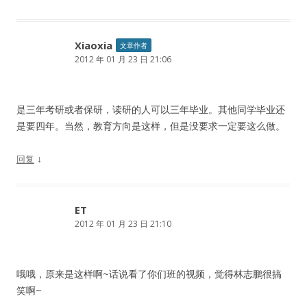
Xiaoxia
文章作者
2012 年 01 月 23 日 21:06
是三年考研或者保研，读研的人可以三年毕业。其他同学毕业还
是要四年。当然，教育方向是这样，但是没要求一定要这么做。
↓
回复
ET
2012 年 01 月 23 日 21:10
哦哦，原来是这样啊~话说看了你们班的视频，觉得林志鹏很搞
笑啊~