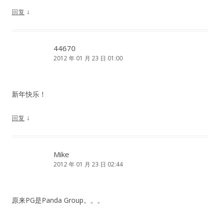
↓
回复
44670
2012 年 01 月 23 日 01:00
新年快乐！
↓
回复
Mike
2012 年 01 月 23 日 02:44
原来PG是Panda Group。。。