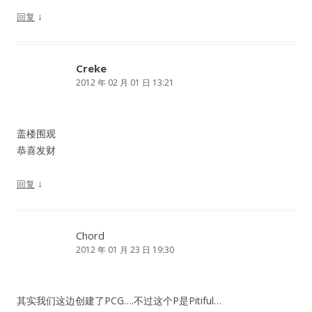
↓
回复
Creke
2012 年 02 月 01 日 13:21
盖楼围观
恭喜发财
↓
回复
Chord
2012 年 01 月 23 日 19:30
其实我们这边创建了PCG….不过这个P是Pitiful…