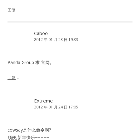
↓
回复
Caboo
2012 年 01 月 23 日 19:33
Panda Group 求 官网。
↓
回复
Extreme
2012 年 01 月 24 日 17:05
cowsay是什么命令啊?
顺便,新年快乐~~~~~