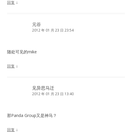
↓
回复
元谷
2012 年 01 月 23 日 23:54
随处可见的mike
↓
回复
见异思马迁
2012 年 01 月 23 日 13:40
那Panda Group又是神马？
↓
回复