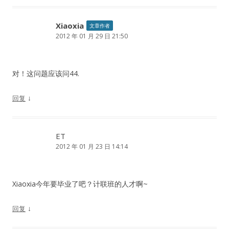
Xiaoxia
文章作者
2012 年 01 月 29 日 21:50
对！这问题应该问44.
↓
回复
ET
2012 年 01 月 23 日 14:14
Xiaoxia今年要毕业了吧？计联班的人才啊~
↓
回复