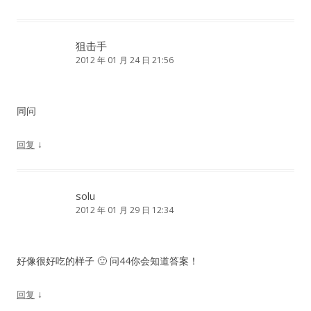
狙击手
2012 年 01 月 24 日 21:56
同问
↓
回复
solu
2012 年 01 月 29 日 12:34
好像很好吃的样子 🙂 问44你会知道答案！
↓
回复