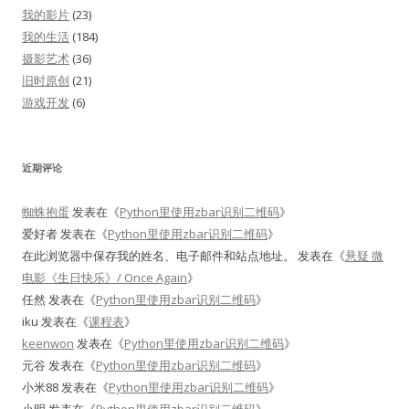
我的影片
(23)
我的生活
(184)
摄影艺术
(36)
旧时原创
(21)
游戏开发
(6)
近期评论
蜘蛛抱蛋
发表在《
Python里使用zbar识别二维码
》
爱好者
发表在《
Python里使用zbar识别二维码
》
在此浏览器中保存我的姓名、电子邮件和站点地址。
发表在《
悬疑 微
电影《生日快乐》/ Once Again
》
任然
发表在《
Python里使用zbar识别二维码
》
iku
发表在《
课程表
》
keenwon
发表在《
Python里使用zbar识别二维码
》
元谷
发表在《
Python里使用zbar识别二维码
》
小米88
发表在《
Python里使用zbar识别二维码
》