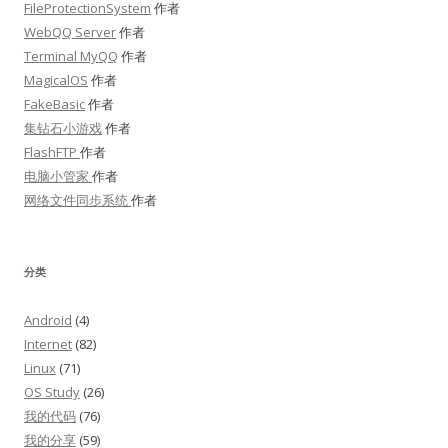
FileProtectionSystem
作者
WebQQ Server
作者
Terminal MyQQ
作者
MagicalOS
作者
FakeBasic
作者
集钻石小游戏
作者
FlashFTP
作者
电脑小管家
作者
网络文件同步系统
作者
分类
Android
(4)
Internet
(82)
Linux
(71)
OS Study
(26)
我的代码
(76)
我的分享
(59)