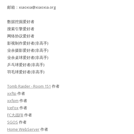
邮箱：
xiaoxia@xiaoxia.org
数据挖掘爱好者
搜索引擎爱好者
网络协议爱好者
影视制作爱好者(非高手)
业余摄影爱好者(非高手)
业余桌球爱好者(非高手)
乒乓球爱好者(非高手)
羽毛球爱好者(非高手)
Tomb Raider - Room 151
作者
xxftp
作者
xxfpm
作者
IceFox
作者
FC大战FB
作者
SGOS
作者
Home WebServer
作者