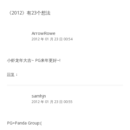
航
《
2012
》有23个想法
ArrowRowe
2012 年 01 月 23 日 00:54
小虾龙年大吉~ PG来年更好~!
↓
回复
samhjn
2012 年 01 月 23 日 00:55
PG=Panda Group:(