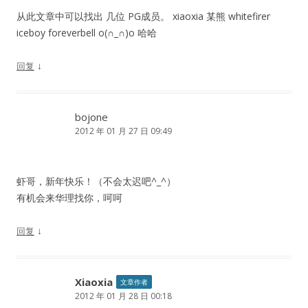
从此文章中可以找出 几位 PG成员。 xiaoxia 某熊 whitefirer
iceboy foreverbell o(∩_∩)o 哈哈
↓
回复
bojone
2012 年 01 月 27 日 09:49
虾哥，新年快乐！（不会太迟吧^_^）
有机会来华理找你，呵呵
↓
回复
Xiaoxia
文章作者
2012 年 01 月 28 日 00:18