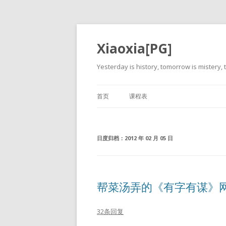
Xiaoxia[PG]
Yesterday is history, tomorrow is mistery, t
首页
课程表
日度归档：
2012 年 02 月 05 日
帮菜汤弄的《有字有谋》
32条回复