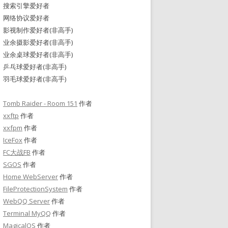
搜索引擎爱好者
网络协议爱好者
影视制作爱好者(非高手)
业余摄影爱好者(非高手)
业余桌球爱好者(非高手)
乒乓球爱好者(非高手)
羽毛球爱好者(非高手)
Tomb Raider - Room 151
作者
xxftp
作者
xxfpm
作者
IceFox
作者
FC大战FB
作者
SGOS
作者
Home WebServer
作者
FileProtectionSystem
作者
WebQQ Server
作者
Terminal MyQQ
作者
MagicalOS
作者