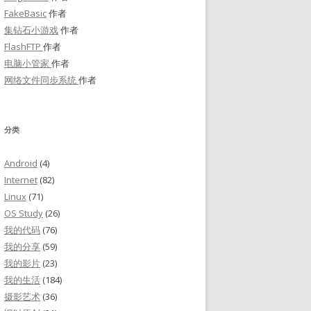
FakeBasic
作者
集钻石小游戏
作者
FlashFTP
作者
电脑小管家
作者
网络文件同步系统
作者
分类
Android
(4)
Internet
(82)
Linux
(71)
OS Study
(26)
我的代码
(76)
我的分享
(59)
我的影片
(23)
我的生活
(184)
摄影艺术
(36)