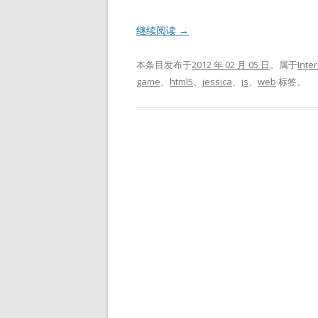
继续阅读
→
本条目发布于
2012 年 02 月 05 日
。属于
Inte
game
、
html5
、
jessica
、
js
、
web
标签。