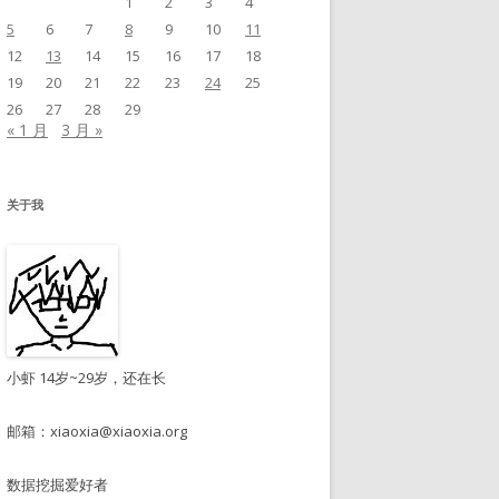
1
2
3
4
5
6
7
8
9
10
11
12
13
14
15
16
17
18
19
20
21
22
23
24
25
26
27
28
29
« 1 月
3 月 »
关于我
小虾 14岁~29岁，还在长
邮箱：
xiaoxia@xiaoxia.org
数据挖掘爱好者