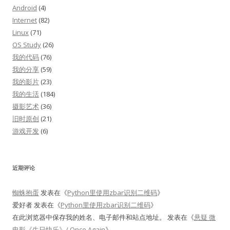
Android
(4)
Internet
(82)
Linux
(71)
OS Study
(26)
我的代码
(76)
我的分享
(59)
我的影片
(23)
我的生活
(184)
摄影艺术
(36)
旧时原创
(21)
游戏开发
(6)
近期评论
蜘蛛抱蛋
发表在《
Python里使用zbar识别二维码
》
爱好者
发表在《
Python里使用zbar识别二维码
》
在此浏览器中保存我的姓名、电子邮件和站点地址。
发表在《
悬疑 微
电影《生日快乐》/ Once Again
》