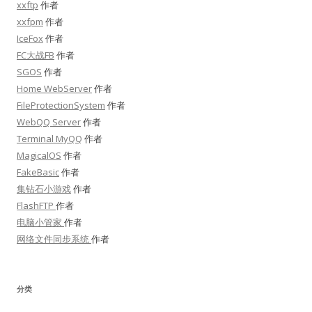
xxftp
作者
xxfpm
作者
IceFox
作者
FC大战FB
作者
SGOS
作者
Home WebServer
作者
FileProtectionSystem
作者
WebQQ Server
作者
Terminal MyQQ
作者
MagicalOS
作者
FakeBasic
作者
集钻石小游戏
作者
FlashFTP
作者
电脑小管家
作者
网络文件同步系统
作者
分类