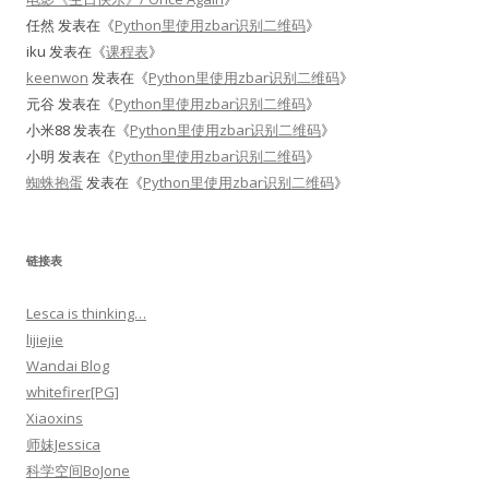
任然
发表在《
Python里使用zbar识别二维码
》
iku
发表在《
课程表
》
keenwon
发表在《
Python里使用zbar识别二维码
》
元谷
发表在《
Python里使用zbar识别二维码
》
小米88
发表在《
Python里使用zbar识别二维码
》
小明
发表在《
Python里使用zbar识别二维码
》
蜘蛛抱蛋
发表在《
Python里使用zbar识别二维码
》
链接表
Lesca is thinking…
lijiejie
Wandai Blog
whitefirer[PG]
Xiaoxins
师妹Jessica
科学空间BoJone