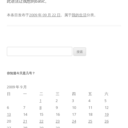
此语法让我想到Basic。
本条目发布于
2009 年 09 月 22 日
。属于
我的生活
分类。
搜
索：
你知道今天是几号？
2009 年 9 月
日
一
二
三
四
五
六
1
2
3
4
5
6
7
8
9
10
11
12
13
14
15
16
17
18
19
20
21
22
23
24
25
26