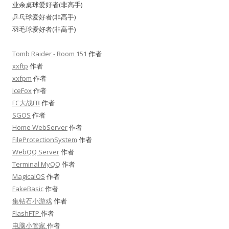
业余桌球爱好者(非高手)
乒乓球爱好者(非高手)
羽毛球爱好者(非高手)
Tomb Raider - Room 151
作者
xxftp
作者
xxfpm
作者
IceFox
作者
FC大战FB
作者
SGOS
作者
Home WebServer
作者
FileProtectionSystem
作者
WebQQ Server
作者
Terminal MyQQ
作者
MagicalOS
作者
FakeBasic
作者
集钻石小游戏
作者
FlashFTP
作者
电脑小管家
作者