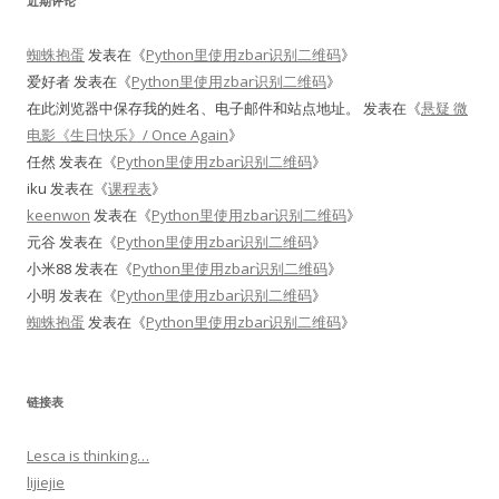
近期评论
蜘蛛抱蛋
发表在《
Python里使用zbar识别二维码
》
爱好者
发表在《
Python里使用zbar识别二维码
》
在此浏览器中保存我的姓名、电子邮件和站点地址。
发表在《
悬疑 微
电影《生日快乐》/ Once Again
》
任然
发表在《
Python里使用zbar识别二维码
》
iku
发表在《
课程表
》
keenwon
发表在《
Python里使用zbar识别二维码
》
元谷
发表在《
Python里使用zbar识别二维码
》
小米88
发表在《
Python里使用zbar识别二维码
》
小明
发表在《
Python里使用zbar识别二维码
》
蜘蛛抱蛋
发表在《
Python里使用zbar识别二维码
》
链接表
Lesca is thinking…
lijiejie