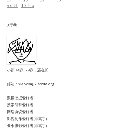
27
28
29
30
« 6 月
10 月 »
关于我
小虾 14岁~29岁，还在长
邮箱：
xiaoxia@xiaoxia.org
数据挖掘爱好者
搜索引擎爱好者
网络协议爱好者
影视制作爱好者(非高手)
业余摄影爱好者(非高手)