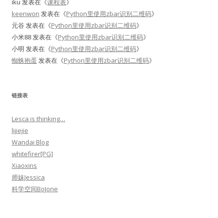
iku
发表在《
课程表
》
keenwon
发表在《
Python里使用zbar识别二维码
》
元谷
发表在《
Python里使用zbar识别二维码
》
小米88
发表在《
Python里使用zbar识别二维码
》
小明
发表在《
Python里使用zbar识别二维码
》
蜘蛛抱蛋
发表在《
Python里使用zbar识别二维码
》
链接表
Lesca is thinking…
lijiejie
Wandai Blog
whitefirer[PG]
Xiaoxins
师妹Jessica
科学空间BoJone