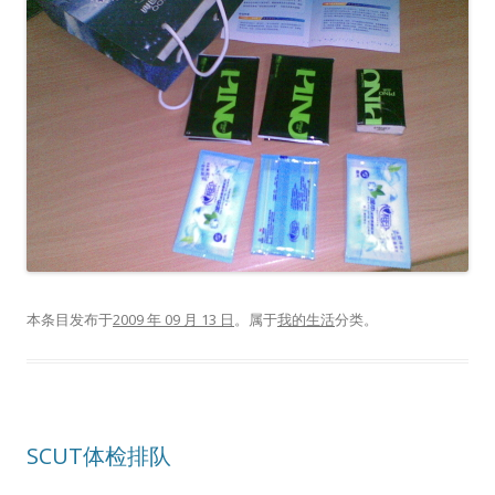
本条目发布于
2009 年 09 月 13 日
。属于
我的生活
分类。
SCUT体检排队