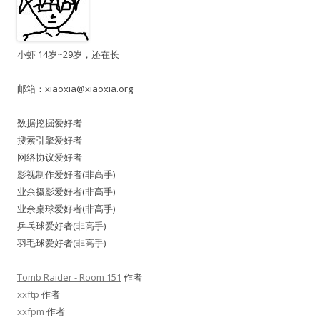
小虾 14岁~29岁，还在长
邮箱：
xiaoxia@xiaoxia.org
数据挖掘爱好者
搜索引擎爱好者
网络协议爱好者
影视制作爱好者(非高手)
业余摄影爱好者(非高手)
业余桌球爱好者(非高手)
乒乓球爱好者(非高手)
羽毛球爱好者(非高手)
Tomb Raider - Room 151
作者
xxftp
作者
xxfpm
作者