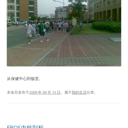
从保健中心到饭堂。
本条目发布于
2009 年 09 月 13 日
。属于
我的生活
分类。
FBOS内核剖析