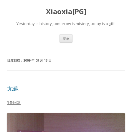
Xiaoxia[PG]
Yesterday is history, tomorrow is mistery, today is a gift!
跳
菜单
至
正
文
日度归档：
2009 年 09 月 13 日
无题
3条回复