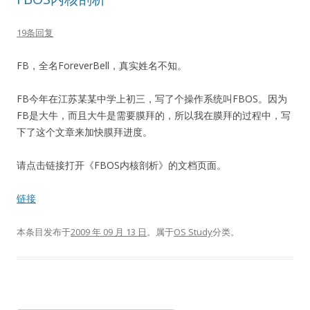
19条回复
FB，全名ForeverBell，真实姓名不知。
FB今年在江苏某某中学上初三，写了个操作系统叫FBOS。因为
FB是大牛，而且大牛是需要膜拜的，所以我在膜拜的过程中，写
下了这个文章来加快膜拜进度。
请点击链接打开《FBOS内核剖析》的文档页面。
链接
本条目发布于
2009 年 09 月 13 日
。属于
OS Study
分类。