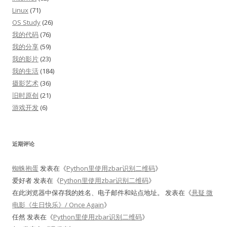
Linux
(71)
OS Study
(26)
我的代码
(76)
我的分享
(59)
我的影片
(23)
我的生活
(184)
摄影艺术
(36)
旧时原创
(21)
游戏开发
(6)
近期评论
蜘蛛抱蛋
发表在《
Python里使用zbar识别二维码
》
爱好者
发表在《
Python里使用zbar识别二维码
》
在此浏览器中保存我的姓名、电子邮件和站点地址。
发表在《
悬疑 微
电影《生日快乐》/ Once Again
》
任然
发表在《
Python里使用zbar识别二维码
》