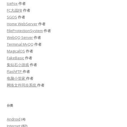
IceFox
作者
FC大战FB
作者
SGOS
作者
Home WebServer
作者
FileProtectionSystem
作者
WebQQ Server
作者
Terminal MyQQ
作者
MagicalOS
作者
FakeBasic
作者
集钻石小游戏
作者
FlashFTP
作者
电脑小管家
作者
网络文件同步系统
作者
分类
Android
(4)
Internet
(82)