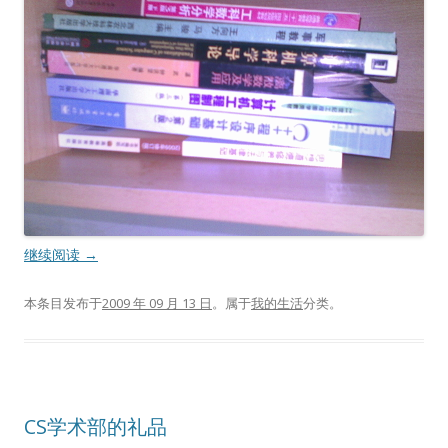
继续阅读
→
本条目发布于
2009 年 09 月 13 日
。属于
我的生活
分类。
CS学术部的礼品