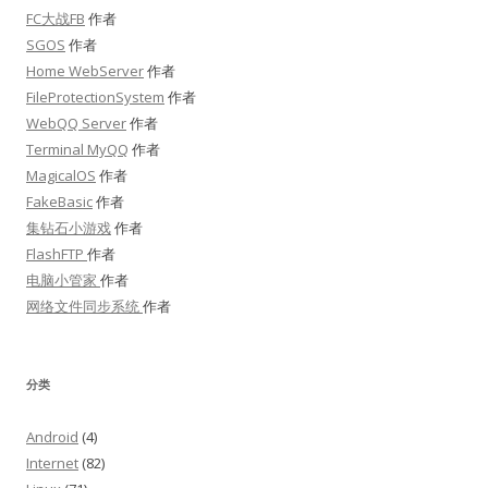
FC大战FB
作者
SGOS
作者
Home WebServer
作者
FileProtectionSystem
作者
WebQQ Server
作者
Terminal MyQQ
作者
MagicalOS
作者
FakeBasic
作者
集钻石小游戏
作者
FlashFTP
作者
电脑小管家
作者
网络文件同步系统
作者
分类
Android
(4)
Internet
(82)