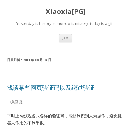
Xiaoxia[PG]
Yesterday is history, tomorrow is mistery, today is a gift!
跳
菜单
至
正
文
日度归档：
2011 年 08 月 04 日
浅谈某些网页验证码以及绕过验证
17条回复
平时上网纵观各式各样的验证码，能起到识别人为操作，避免机
器人作用的不到半数。