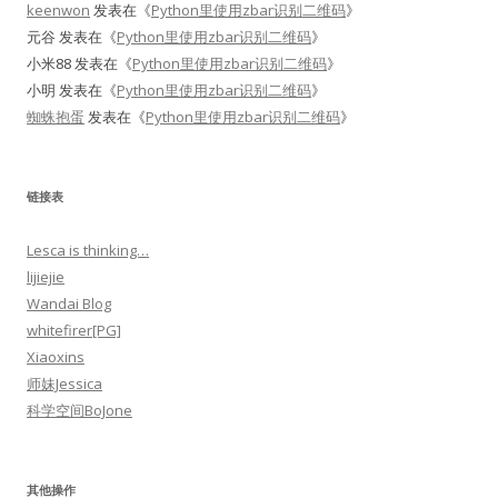
keenwon
发表在《
Python里使用zbar识别二维码
》
元谷
发表在《
Python里使用zbar识别二维码
》
小米88
发表在《
Python里使用zbar识别二维码
》
小明
发表在《
Python里使用zbar识别二维码
》
蜘蛛抱蛋
发表在《
Python里使用zbar识别二维码
》
链接表
Lesca is thinking…
lijiejie
Wandai Blog
whitefirer[PG]
Xiaoxins
师妹Jessica
科学空间BoJone
其他操作