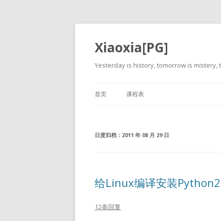
Xiaoxia[PG]
Yesterday is history, tomorrow is mistery, t
首页
课程表
日度归档：
2011 年 08 月 29 日
给Linux编译安装Python2
12条回复