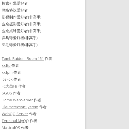
搜索引擎爱好者
网络协议爱好者
影视制作爱好者(非高手)
业余摄影爱好者(非高手)
业余桌球爱好者(非高手)
乒乓球爱好者(非高手)
羽毛球爱好者(非高手)
Tomb Raider - Room 151
作者
xxftp
作者
xxfpm
作者
IceFox
作者
FC大战FB
作者
SGOS
作者
Home WebServer
作者
FileProtectionSystem
作者
WebQQ Server
作者
Terminal MyQQ
作者
MagicalOS
作者