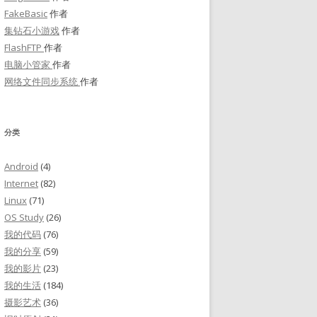
FakeBasic
作者
集钻石小游戏
作者
FlashFTP
作者
电脑小管家
作者
网络文件同步系统
作者
分类
Android
(4)
Internet
(82)
Linux
(71)
OS Study
(26)
我的代码
(76)
我的分享
(59)
我的影片
(23)
我的生活
(184)
摄影艺术
(36)