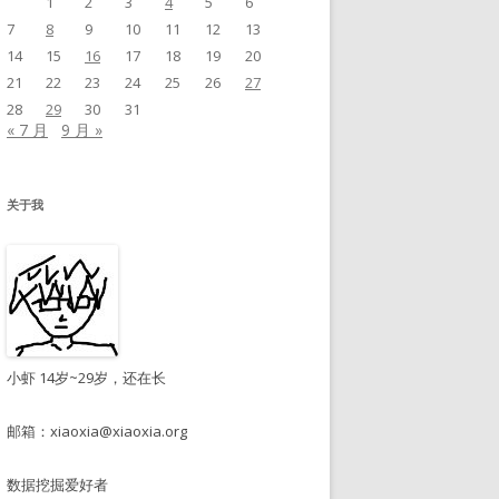
1
2
3
4
5
6
7
8
9
10
11
12
13
14
15
16
17
18
19
20
21
22
23
24
25
26
27
28
29
30
31
« 7 月
9 月 »
关于我
小虾 14岁~29岁，还在长
邮箱：
xiaoxia@xiaoxia.org
数据挖掘爱好者