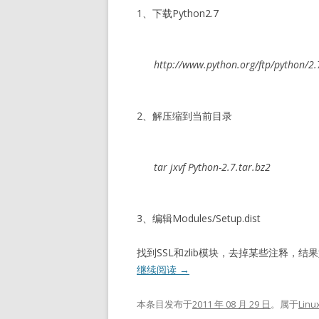
1、下载Python2.7
http://www.python.org/ftp/python/2.
2、解压缩到当前目录
tar jxvf Python-2.7.tar.bz2
3、编辑Modules/Setup.dist
找到SSL和zlib模块，去掉某些注释，结
继续阅读
→
本条目发布于
2011 年 08 月 29 日
。属于
Linu