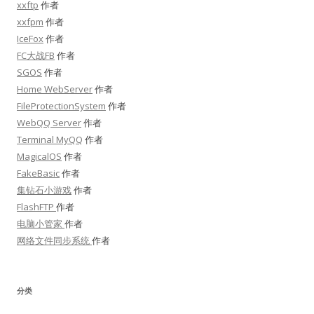
xxftp
作者
xxfpm
作者
IceFox
作者
FC大战FB
作者
SGOS
作者
Home WebServer
作者
FileProtectionSystem
作者
WebQQ Server
作者
Terminal MyQQ
作者
MagicalOS
作者
FakeBasic
作者
集钻石小游戏
作者
FlashFTP
作者
电脑小管家
作者
网络文件同步系统
作者
分类