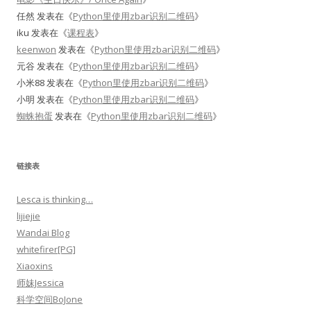
任然
发表在《
Python里使用zbar识别二维码
》
iku
发表在《
课程表
》
keenwon
发表在《
Python里使用zbar识别二维码
》
元谷
发表在《
Python里使用zbar识别二维码
》
小米88
发表在《
Python里使用zbar识别二维码
》
小明
发表在《
Python里使用zbar识别二维码
》
蜘蛛抱蛋
发表在《
Python里使用zbar识别二维码
》
链接表
Lesca is thinking…
lijiejie
Wandai Blog
whitefirer[PG]
Xiaoxins
师妹Jessica
科学空间BoJone