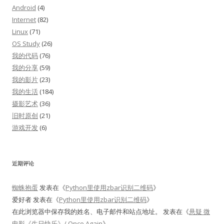
Android
(4)
Internet
(82)
Linux
(71)
OS Study
(26)
我的代码
(76)
我的分享
(59)
我的影片
(23)
我的生活
(184)
摄影艺术
(36)
旧时原创
(21)
游戏开发
(6)
近期评论
蜘蛛抱蛋
发表在《
Python里使用zbar识别二维码
》
爱好者
发表在《
Python里使用zbar识别二维码
》
在此浏览器中保存我的姓名、电子邮件和站点地址。
发表在《
悬疑 微
电影《生日快乐》/ Once Again
》